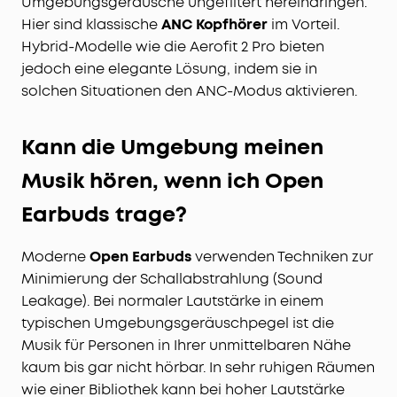
Umgebungsgeräusche ungefiltert hereindringen.
Hier sind klassische
ANC Kopfhörer
im Vorteil.
Hybrid-Modelle wie die Aerofit 2 Pro bieten
jedoch eine elegante Lösung, indem sie in
solchen Situationen den ANC-Modus aktivieren.
Kann die Umgebung meinen
Musik hören, wenn ich Open
Earbuds trage?
Moderne
Open Earbuds
verwenden Techniken zur
Minimierung der Schallabstrahlung (Sound
Leakage). Bei normaler Lautstärke in einem
typischen Umgebungsgeräuschpegel ist die
Musik für Personen in Ihrer unmittelbaren Nähe
kaum bis gar nicht hörbar. In sehr ruhigen Räumen
wie einer Bibliothek kann bei hoher Lautstärke