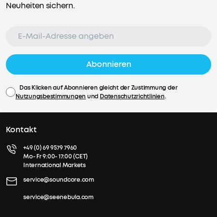
Neuheiten sichern.
Abonnieren
Das Klicken auf Abonnieren gleicht der Zustimmung der
Nutzungsbestimmungen
und
Datenschutzrichtlinien
.
Kontakt
+49 (0) 69 9579 7960
Mo- Fr 9:00- 17:00 (CET)
International Markets
service@soundcore.com
service@seenebula.com