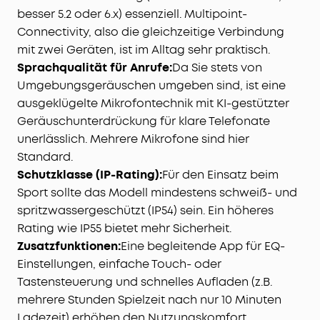
besser 5.2 oder 6.x) essenziell. Multipoint-
Connectivity, also die gleichzeitige Verbindung
mit zwei Geräten, ist im Alltag sehr praktisch.
Sprachqualität für Anrufe:
Da Sie stets von
Umgebungsgeräuschen umgeben sind, ist eine
ausgeklügelte Mikrofontechnik mit KI-gestützter
Geräuschunterdrückung für klare Telefonate
unerlässlich. Mehrere Mikrofone sind hier
Standard.
Schutzklasse (IP-Rating):
Für den Einsatz beim
Sport sollte das Modell mindestens schweiß- und
spritzwassergeschützt (IP54) sein. Ein höheres
Rating wie IP55 bietet mehr Sicherheit.
Zusatzfunktionen:
Eine begleitende App für EQ-
Einstellungen, einfache Touch- oder
Tastensteuerung und schnelles Aufladen (z.B.
mehrere Stunden Spielzeit nach nur 10 Minuten
Ladezeit) erhöhen den Nutzungskomfort