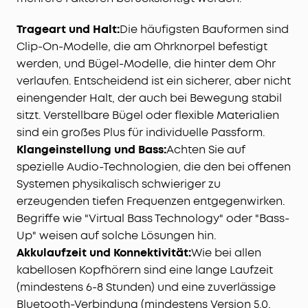
Trageart und Halt:
Die häufigsten Bauformen sind
Clip-On-Modelle, die am Ohrknorpel befestigt
werden, und Bügel-Modelle, die hinter dem Ohr
verlaufen. Entscheidend ist ein sicherer, aber nicht
einengender Halt, der auch bei Bewegung stabil
sitzt. Verstellbare Bügel oder flexible Materialien
sind ein großes Plus für individuelle Passform.
Klangeinstellung und Bass:
Achten Sie auf
spezielle Audio-Technologien, die den bei offenen
Systemen physikalisch schwieriger zu
erzeugenden tiefen Frequenzen entgegenwirken.
Begriffe wie "Virtual Bass Technology" oder "Bass-
Up" weisen auf solche Lösungen hin.
Akkulaufzeit und Konnektivität:
Wie bei allen
kabellosen Kopfhörern sind eine lange Laufzeit
(mindestens 6-8 Stunden) und eine zuverlässige
Bluetooth-Verbindung (mindestens Version 5.0,