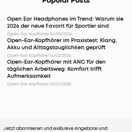
Popular Posts
Open Ear Headphones im Trend: Warum sie
2026 der neue Favorit für Sportler sind
Open-Ear Kopfhörer
·
04/02/2026
Open-Ear-Kopfhörer im Praxistest: Klang,
Akku und Alltagstauglichkeit geprüft
Open-Ear Kopfhörer
·
14/02/2026
Open-Ear-Kopfhörer mit ANC für den
täglichen Arbeitsweg: Komfort trifft
Aufmerksamkeit
Open-Ear Kopfhörer
·
20/01/2026
Jetzt abonnieren und exklusive Angebote und