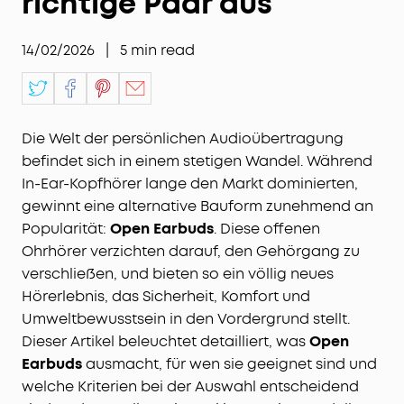
richtige Paar aus
14/02/2026
|
5
min read
Die Welt der persönlichen Audioübertragung
befindet sich in einem stetigen Wandel. Während
In-Ear-Kopfhörer lange den Markt dominierten,
gewinnt eine alternative Bauform zunehmend an
Popularität:
Open Earbuds
. Diese offenen
Ohrhörer verzichten darauf, den Gehörgang zu
verschließen, und bieten so ein völlig neues
Hörerlebnis, das Sicherheit, Komfort und
Umweltbewusstsein in den Vordergrund stellt.
Dieser Artikel beleuchtet detailliert, was
Open
Earbuds
ausmacht, für wen sie geeignet sind und
welche Kriterien bei der Auswahl entscheidend