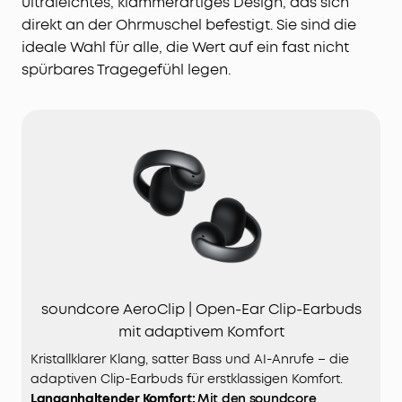
ultraleichtes, klammerartiges Design, das sich
direkt an der Ohrmuschel befestigt. Sie sind die
ideale Wahl für alle, die Wert auf ein fast nicht
spürbares Tragegefühl legen.
soundcore AeroClip | Open-Ear Clip-Earbuds
mit adaptivem Komfort
Kristallklarer Klang, satter Bass und AI-Anrufe – die
adaptiven Clip-Earbuds für erstklassigen Komfort.
Langanhaltender Komfort:
Mit den soundcore