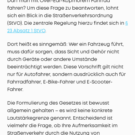
Darf man mit Over-Ear-Kopfhörern Fahrrad
fahren? Um diese Frage zu beantworten, lohnt
sich ein Blick in die Straßenverkehrsordnung
(StVO). Die zentrale Regelung hierzu findet sich in
§
23 Absatz 1 StVO
.
Dort heißt es sinngemäß: Wer ein Fahrzeug führt,
muss dafür sorgen, dass Sicht und Gehör nicht
durch Geräte oder andere Umstände
beeinträchtigt werden. Diese Vorschrift gilt nicht
nur für Autofahrer, sondern ausdrücklich auch für
Fahrradfahrer, E-Bike-Fahrer und E-Scooter-
Fahrer.
Die Formulierung des Gesetzes ist bewusst
allgemein gehalten – es wird keine konkrete
Lautstärkegrenze genannt. Entscheidend ist
vielmehr die Frage, ob Ihre Aufmerksamkeit im
Straßenverkehr durch die Nutzung von