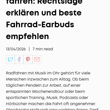
fahren: Rechtslage
erklären und beste
Fahrrad-Earbuds
empfehlen
13/04/2026
|
7
min read
Radfahren mit Musik im Ohr gehört für viele
Menschen inzwischen zum Alltag. Ob beim
täglichen Pendeln zur Arbeit, auf einer
entspannten Wochenendtour oder beim
sportlichen Training, Musik, Podcasts oder
Hörbücher machen die Fahrt oft angenehmer.
Gleichzeitig stellt sich eine wichtige Frage: Darf