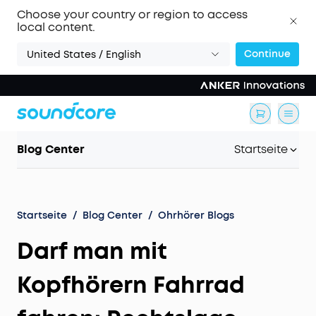
Choose your country or region to access
local content.
Continue
United States / English
Blog Center
Startseite
Startseite
/
Blog Center
/
Ohrhörer Blogs
Darf man mit
Kopfhörern Fahrrad