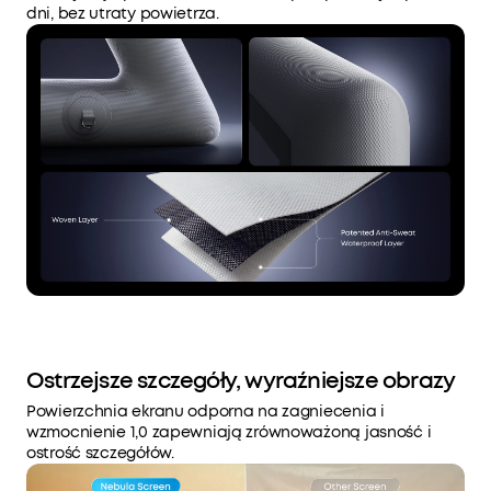
dni, bez utraty powietrza.
Ostrzejsze szczegóły, wyraźniejsze obrazy
Powierzchnia ekranu odporna na zagniecenia i
wzmocnienie 1,0 zapewniają zrównoważoną jasność i
ostrość szczegółów.