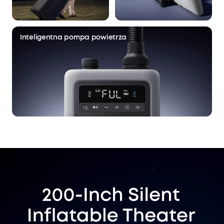
Inteligentna pompa powietrza