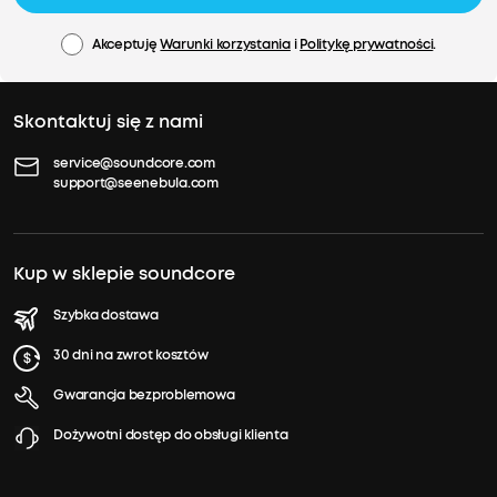
Akceptuję
Warunki korzystania
i
Politykę prywatności
.
Skontaktuj się z nami
service@soundcore.com
support@seenebula.com
Kup w sklepie soundcore
Szybka dostawa
30 dni na zwrot kosztów
Gwarancja bezproblemowa
Dożywotni dostęp do obsługi klienta