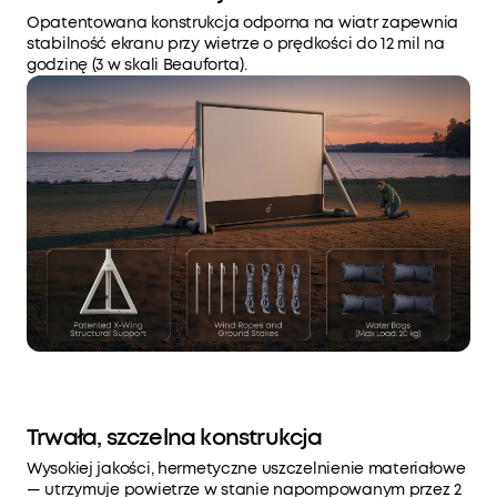
Opatentowana konstrukcja odporna na wiatr zapewnia
stabilność ekranu przy wietrze o prędkości do 12 mil na
godzinę (3 w skali Beauforta).
Trwała, szczelna konstrukcja
Wysokiej jakości, hermetyczne uszczelnienie materiałowe
— utrzymuje powietrze w stanie napompowanym przez 2