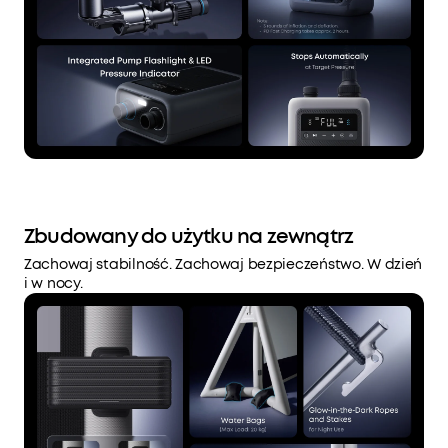
Zbudowany do użytku na zewnątrz
Zachowaj stabilność. Zachowaj bezpieczeństwo. W dzień
i w nocy.