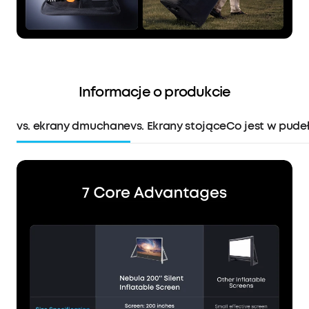
Informacje o produkcie
vs. ekrany dmuchane
vs. Ekrany stojące
Co jest w pude