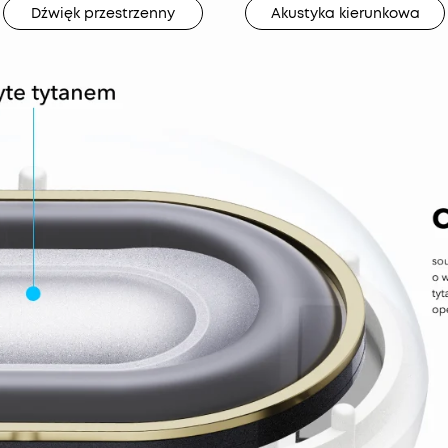
Dźwięk przestrzenny
Akustyka kierunkowa