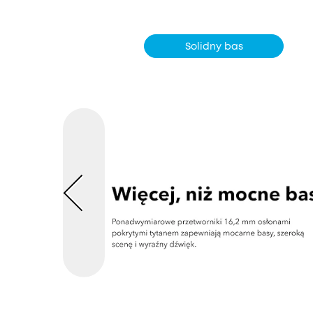
Solidny bas