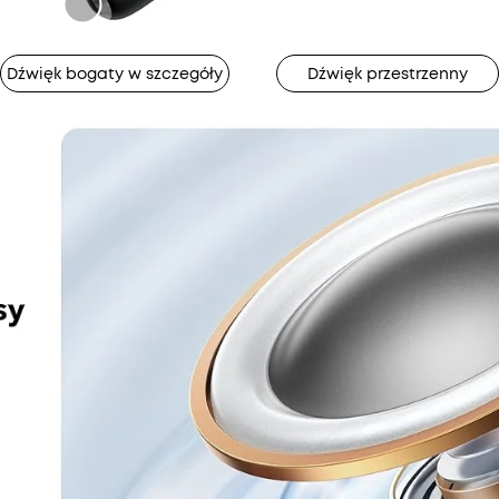
Dźwięk bogaty w szczegóły
Dźwięk przestrzenny