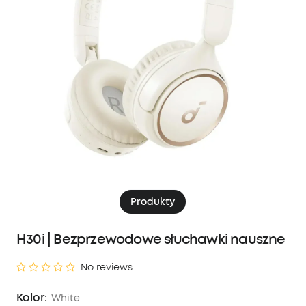
Produkty
H30i | Bezprzewodowe słuchawki nauszne
No reviews
Kolor:
White