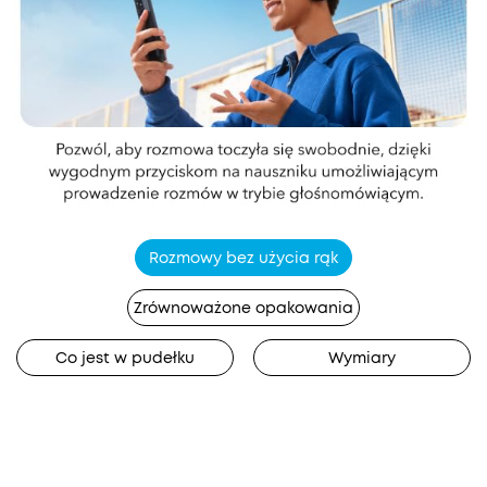
Rozmowy bez użycia rąk
Zrównoważone opakowania
Co jest w pudełku
Wymiary