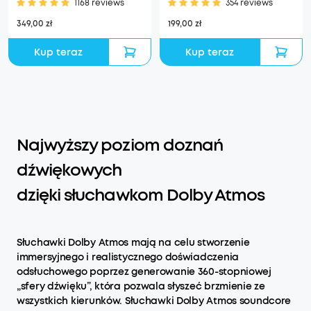
1168 reviews
354 reviews
349,00 zł
199,00 zł
Kup teraz
Kup teraz
Najwyższy poziom doznań
dźwiękowych
dzięki słuchawkom Dolby Atmos
Słuchawki Dolby Atmos mają na celu stworzenie
immersyjnego i realistycznego doświadczenia
odsłuchowego poprzez generowanie 360-stopniowej
„sfery dźwięku”, która pozwala słyszeć brzmienie ze
wszystkich kierunków. Słuchawki Dolby Atmos soundcore