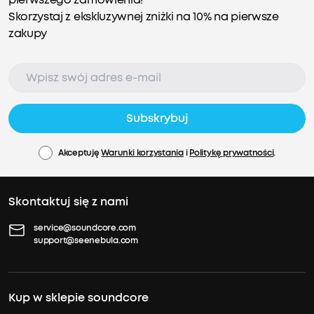
Skorzystaj z ekskluzywnej zniżki na 10% na pierwsze
zakupy
Subskrybuj
Akceptuję
Warunki korzystania
i
Politykę prywatności
.
Skontaktuj się z nami
service@soundcore.com
support@seenebula.com
Kup w sklepie soundcore