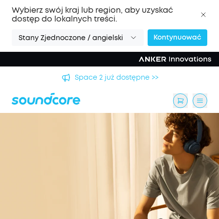
Wybierz swój kraj lub region, aby uzyskać
dostęp do lokalnych treści.
Kontynuować
Stany Zjednoczone / angielski
Space 2 już dostępne >>