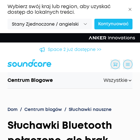
Wybierz swój kraj lub region, aby uzyskać
dostęp do lokalnych treści.
Kontynuować
Stany Zjednoczone / angielski
Space 2 już dostępne >>
Centrum Blogowe
Wszystkie
Dom
/
Centrum blogów
/
Słuchawki nauszne
Słuchawki Bluetooth