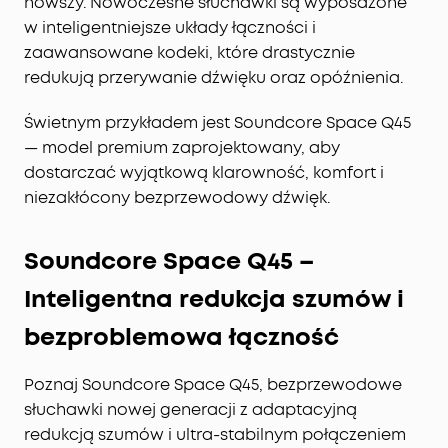
nowszy. Nowoczesne słuchawki są wyposażone
w inteligentniejsze układy łączności i
zaawansowane kodeki, które drastycznie
redukują przerywanie dźwięku oraz opóźnienia.
Świetnym przykładem jest Soundcore Space Q45
— model premium zaprojektowany, aby
dostarczać wyjątkową klarowność, komfort i
niezakłócony bezprzewodowy dźwięk.
Soundcore Space Q45 –
Inteligentna redukcja szumów i
bezproblemowa łączność
Poznaj Soundcore Space Q45, bezprzewodowe
słuchawki nowej generacji z adaptacyjną
redukcją szumów i ultra-stabilnym połączeniem