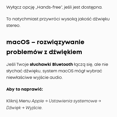
Wyłącz opcję „Hands-free”, jeśli jest dostępna.
To natychmiast przywróci wysoką jakość dźwięku
stereo.
macOS – rozwiązywanie
problemów z dźwiękiem
Jeśli Twoje
słuchawki Bluetooth
łączą się, ale nie
słychać dźwięku, system macOS mógł wybrać
niewłaściwe wyjście audio.
Aby to naprawić:
Kliknij Menu
Apple → Ustawienia systemowe →
.
Dźwięk → Wyjście