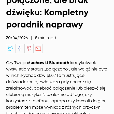
połączone, ale brak
dźwięku: Kompletny
poradnik naprawy
30/04/2026
|
5
min read
Czy Twoje
słuchawki Bluetooth
kiedykolwiek
wyświetlały status „połączono”, ale wciąż nie było
w nich słychać dźwięku? To frustrujące
doświadczenie, zwłaszcza gdy chcesz się
zrelaksować, odebrać połączenie lub cieszyć się
ulubioną muzyką. Niezależnie od tego, czy
korzystasz z telefonu, laptopa czy konsoli do gier,
problem ten może wynikać z różnych przyczyn,
takich jak błędne ustawienia, nieaktualne