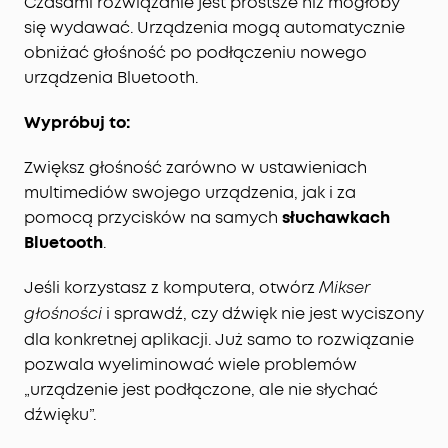
Czasami rozwiązanie jest prostsze niż mogłoby
się wydawać. Urządzenia mogą automatycznie
obniżać głośność po podłączeniu nowego
urządzenia Bluetooth.
Wypróbuj to:
Zwiększ głośność zarówno w ustawieniach
multimediów swojego urządzenia, jak i za
pomocą przycisków na samych
słuchawkach
Bluetooth
.
Jeśli korzystasz z komputera, otwórz
Mikser
i sprawdź, czy dźwięk nie jest wyciszony
głośności
dla konkretnej aplikacji. Już samo to rozwiązanie
pozwala wyeliminować wiele problemów
„urządzenie jest podłączone, ale nie słychać
dźwięku”.