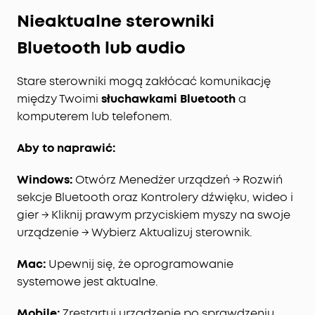
Nieaktualne sterowniki
Bluetooth lub audio
Stare sterowniki mogą zakłócać komunikację
między Twoimi
słuchawkami Bluetooth
a
komputerem lub telefonem.
Aby to naprawić:
Windows:
Otwórz Menedżer urządzeń → Rozwiń
sekcje Bluetooth oraz Kontrolery dźwięku, wideo i
gier → Kliknij prawym przyciskiem myszy na swoje
urządzenie → Wybierz Aktualizuj sterownik.
Mac:
Upewnij się, że oprogramowanie
systemowe jest aktualne.
Mobile:
Zrestartuj urządzenie po sprawdzeniu