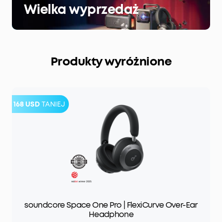
Wielka wyprzedaż
Produkty wyróżnione
168 USD
TANIEJ
soundcore Space One Pro | FlexiCurve Over-Ear
Headphone