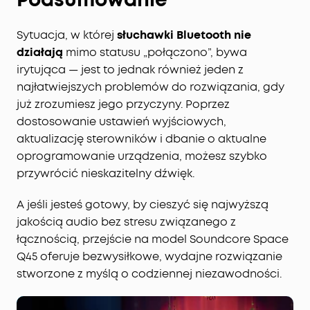
Sytuacja, w której
słuchawki Bluetooth nie
działają
mimo statusu „połączono”, bywa
irytująca — jest to jednak również jeden z
najłatwiejszych problemów do rozwiązania, gdy
już zrozumiesz jego przyczyny. Poprzez
dostosowanie ustawień wyjściowych,
aktualizację sterowników i dbanie o aktualne
oprogramowanie urządzenia, możesz szybko
przywrócić nieskazitelny dźwięk.
A jeśli jesteś gotowy, by cieszyć się najwyższą
jakością audio bez stresu związanego z
łącznością, przejście na model Soundcore Space
Q45 oferuje bezwysiłkowe, wydajne rozwiązanie
stworzone z myślą o codziennej niezawodności.