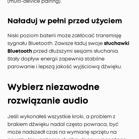
(multi-device pairing).
Naładuj w pełni przed użyciem
Niski poziom baterii może zakłócać transmisję
sygnału Bluetooth. Zawsze ładuj swoje
słuchawki
Bluetooth
przed dłuższymi sesjami słuchania.
Stały dopływ energii zapewnia stabilne
parowanie i lepszą jakość wyjściową dźwięku.
Wybierz niezawodne
rozwiązanie audio
Jeśli wykonałeś wszystkie kroki, a problem z
brakiem dźwięku nadal często powraca, być
może nadszedł czas na wymianę sprzętu na