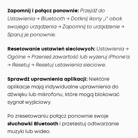
Zapomnij i połącz ponownie:
Przejdź do
Ustawienia → Bluetooth → Dotknij ikony „i” obok
swojego urządzenia → Zapomnij to urządzenie →
Sparuj je ponownie.
Resetowanie ustawień sieciowych:
Ustawienia →
Ogólne → Przenieś zawartość lub wyzeruj iPhone’a
→ Resetuj → Resetuj ustawienia sieciowe.
Sprawdź uprawnienia aplikacji:
Niektóre
aplikacje mają indywidualne uprawnienia do
dźwięku lub mikrofonu, które mogą blokować
sygnał wyjściowy.
Po zresetowaniu połącz ponownie swoje
słuchawki Bluetooth
i przetestuj odtwarzanie
muzyki lub wideo.