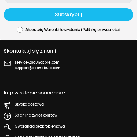
Subskrybuj
Akceptuję
Warunki korzystania
i
Politykę prywatności
.
Skontaktuj się z nami
service@soundcore.com
support@seenebula.com
Kup w sklepie soundcore
Szybka dostawa
30 dni na zwrot kosztów
Gwarancja bezproblemowa