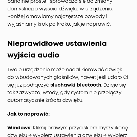
banalnie proste i sprowadza się do zmiany
domyślnego wyjścia dźwięku w urządzeniu.
Poniżej omawiamy najczęstsze powody i
wyjaśniamy krok po kroku, jak je naprawić.
Nieprawidłowe ustawienia
wyjścia audio
Twoje urządzenie może nadal kierować dźwięk
do wbudowanych głośników, nawet jeśli udało Ci
się już podłączyć
słuchawki bluetooth
. Dzieje się
tak zazwyczaj wtedy, gdy system nie przełączy
automatycznie źródła dźwięku.
Jak to naprawić:
Windows:
Kliknij prawym przyciskiem myszy ikonę
dźwięku → Wybierz Ustawienia dźwięku → Wybierz