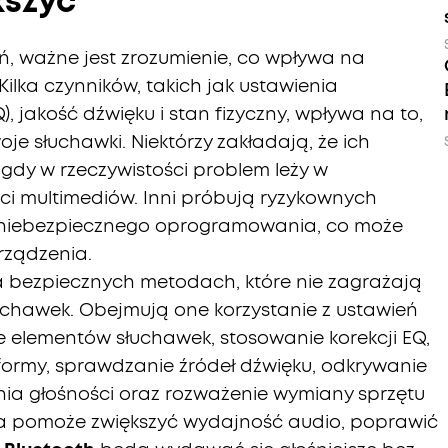
kszyć
ń, ważne jest zrozumienie, co wpływa na
 Kilka czynników, takich jak ustawienia
, jakość dźwięku i stan fizyczny, wpływa na to,
oje słuchawki. Niektórzy zakładają, że ich
gdy w rzeczywistości problem leży w
ści multimediów. Inni próbują ryzykownych
e niebezpiecznego oprogramowania, co może
urządzenia.
a bezpiecznych metodach, które nie zagrażają
uchawek. Obejmują one korzystanie z ustawień
e elementów słuchawek, stosowanie korekcji EQ,
ormy, sprawdzanie źródeł dźwięku, odkrywanie
a głośności oraz rozważenie wymiany sprzętu
da pomoże zwiększyć wydajność audio, poprawić