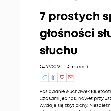
7 prostych 
głośności s
słuchu
24/02/2026
|
4
min read
Posiadanie słuchawek Bluetoot
Czasami jednak, nawet przy us
wydaje się zbyt cichy. Niezależn