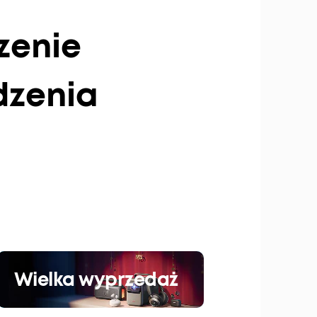
zenie
dzenia
Wielka wyprzedaż