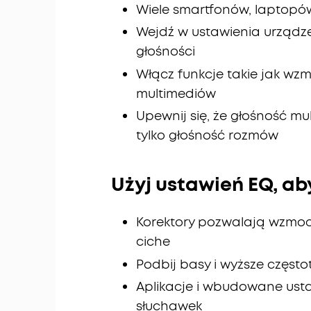
Wiele smartfonów, laptopó
Wejdź w ustawienia urządze
głośności
Włącz funkcje takie jak wz
multimediów
Upewnij się, że głośność m
tylko głośność rozmów
Użyj ustawień EQ, a
Korektory pozwalają wzmocn
ciche
Podbij basy i wyższe często
Aplikacje i wbudowane ust
słuchawek