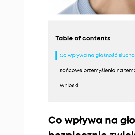
Table of contents
Co wpływa na głośność słuchaw
Końcowe przemyślenia na tema
Wnioski
Co wpływa na gło