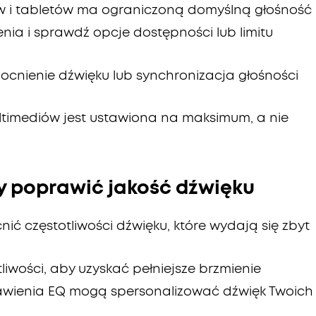
w i tabletów ma ograniczoną domyślną głośność
nia i sprawdź opcje dostępności lub limitu
mocnienie dźwięku lub synchronizacja głośności
ultimediów jest ustawiona na maksimum, a nie
by poprawić jakość dźwięku
ić częstotliwości dźwięku, które wydają się zbyt
tliwości, aby uzyskać pełniejsze brzmienie
awienia EQ mogą spersonalizować dźwięk Twoich