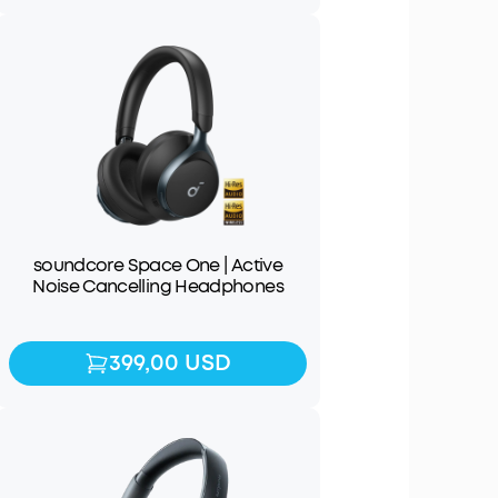
soundcore Space One | Active
Noise Cancelling Headphones
399,00 USD
399,00 USD