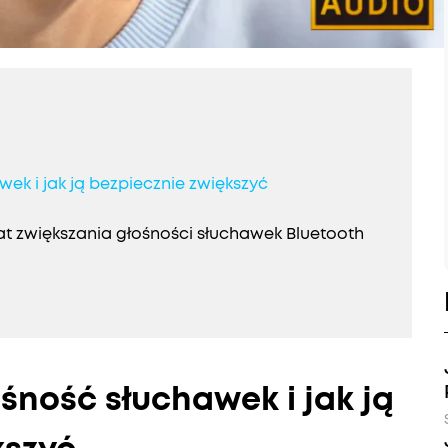
ek i jak ją bezpiecznie zwiększyć
t zwiększania głośności słuchawek Bluetooth
śność słuchawek i jak ją