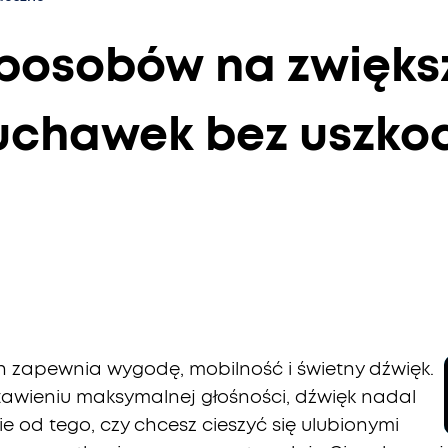
sposobów na zwięks
łuchawek bez uszko
h zapewnia wygodę, mobilność i świetny dźwięk.
tawieniu maksymalnej głośności, dźwięk nadal
ie od tego, czy chcesz cieszyć się ulubionymi