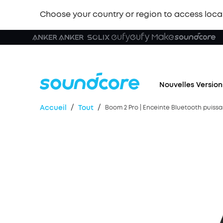
Choose your country or region to access loca
Nouvelles Version
/
/
Accueil
Tout
Boom 2 Pro | Enceinte Bluetooth puiss