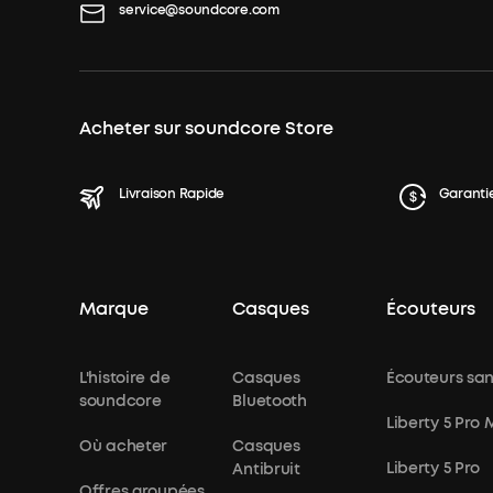
service@soundcore.com
Acheter sur soundcore Store
Livraison Rapide
Garanti
Marque
Casques
Écouteurs
L'histoire de
Casques
Écouteurs sans
soundcore
Bluetooth
Liberty 5 Pro
Où acheter
Casques
Liberty 5 Pro
Antibruit
Offres groupées