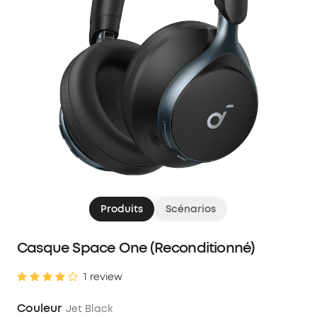
Produits
Scénarios
Casque Space One (Reconditionné)
1 review
Couleur
Jet Black