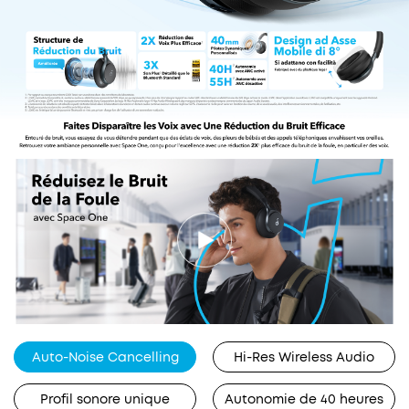
uniformément la pression pour un port prolongé
naturel.
Certifié TCO
: pour une meilleure durabilité.
Auto-Noise Cancelling
Hi-Res Wireless Audio
Profil sonore unique
Autonomie de 40 heures