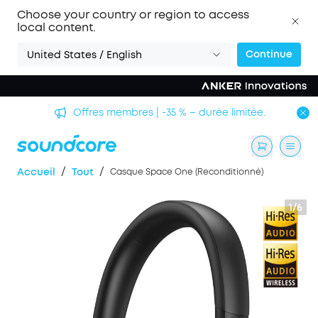
Choose your country or region to access
local content.
Continue
United States / English
Offres membres | -35 % – durée limitée.
/
/
Accueil
Tout
Casque Space One (Reconditionné)
1/6