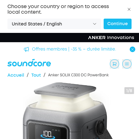
Choose your country or region to access
local content.
Continue
United States / English
Offres membres | -35 % – durée limitée.
/
/
Accueil
Tout
Anker SOLIX C300 DC PowerBank
1/8