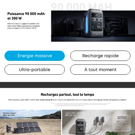
Énergie massive
Recharge rapide
Ultra-portable
À tout moment