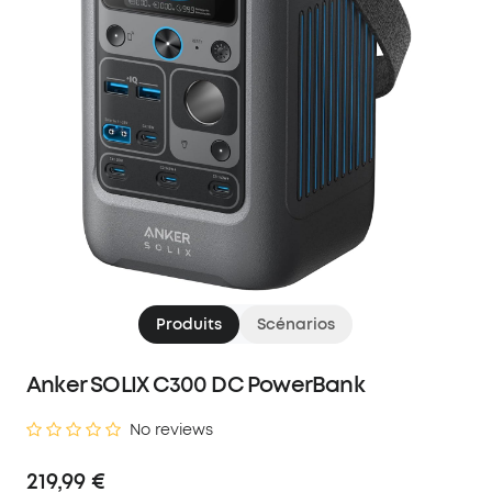
Produits
Scénarios
Anker SOLIX C300 DC PowerBank
No reviews
219,99 €