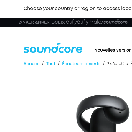
Choose your country or region to access loca
Nouvelles Version
/
/
/
Accueil
Tout
Écouteurs ouverts
2 x AeroClip | 