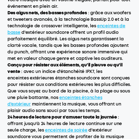
événement en plein air.
Des aigus nets, des basses profondes
: grâce aux woofers
et tweeters avancés, à la technologie BassUp 2.0 et à la
technologie de crossover intelligente, les
enceintes
de
basse
d'extérieur soundcore offrent un profil audio
parfaitement équilibré. Les aigus nets garantissent la
clarté vocale, tandis que les basses profondes ajoutent
du punch, offrant une expérience sonore immersive qui
met en valeur chaque genre et captive les auditeurs.
Conçu pour résister aux éléments, qu'il pleuve ou qu'il
vente
: avec un indice d'étanchéité IPX7, les
enceintes extérieures étanches soundcore sont conçues
pour résister aux conditions extérieures les plus difficiles.
Que vous soyez au bord de la piscine, à la plage ou sous
une pluie battante, nos
enceintes étanches
d'extérieur
maintiennent la musique, vous offrant un
plaisir audio sans souci par tous les temps.
24 heures de lecture pour s'amuser toute la journée
:
offrant jusqu'à 24 heures de lecture continue sur une
seule charge, les
enceintes
de soirée
d'extérieur
soundcore vous permettent de profiter de la musique