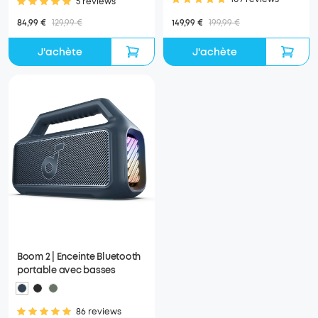
5 reviews
149,99 €
199,99 €
84,99 €
129,99 €
J'achète
J'achète
Boom 2 | Enceinte Bluetooth
portable avec basses
86 reviews