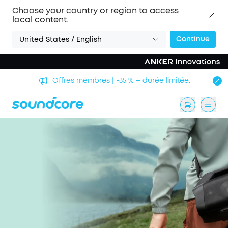
Choose your country or region to access
local content.
Continue
United States / English
Offres membres | -35 % – durée limitée.