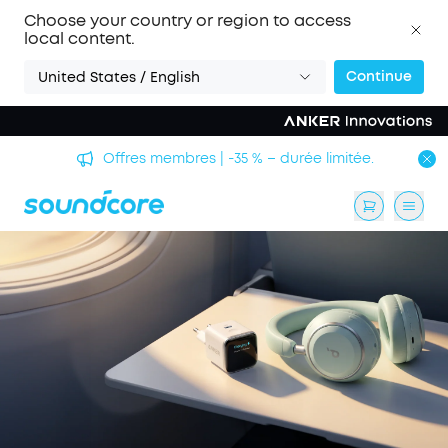
Choose your country or region to access
local content.
Continue
United States / English
Offres membres | -35 % – durée limitée.