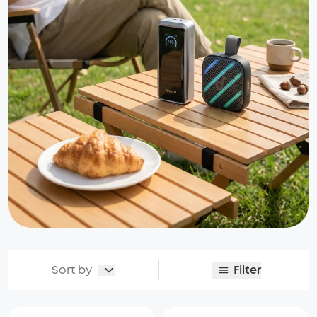
Sort by
Filter