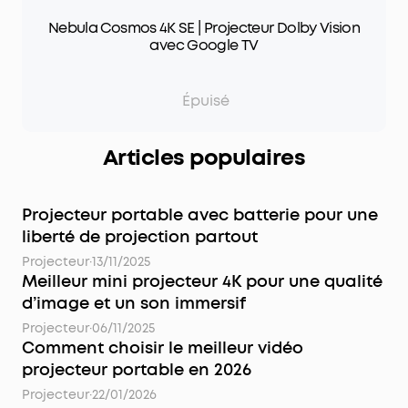
Nebula Cosmos 4K SE | Projecteur Dolby Vision
avec Google TV
Épuisé
Articles populaires
Projecteur portable avec batterie pour une
liberté de projection partout
Projecteur
·
13/11/2025
Meilleur mini projecteur 4K pour une qualité
d’image et un son immersif
Projecteur
·
06/11/2025
Comment choisir le meilleur vidéo
projecteur portable en 2026
Projecteur
·
22/01/2026