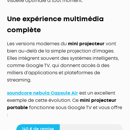
visuelle optimale à tout moment.
Une expérience multimédia
complète
Les versions modernes du
mini projecteur
vont
bien au-delà de la simple projection d’images.
Elles intègrent souvent des systèmes intelligents,
comme Google TV, qui donnent accès à des
milliers d’applications et plateformes de
streaming.
soundcore
nebula
Capsule Air
est un excellent
exemple de cette évolution. Ce
mini projecteur
portable
fonctionne sous Google TV et vous offre
:
140 €
de remise