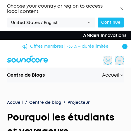
Choose your country or region to access
local content.
Continue
United States / English
Offres membres | -35 % – durée limitée.
Centre de Blogs
Accueil
Accueil
/
Centre de blog
/
Projecteur
Pourquoi les étudiants