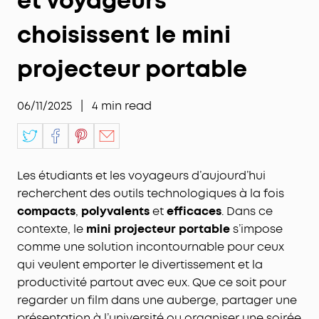
et voyageurs
choisissent le mini
projecteur portable
06/11/2025
|
4
min read
Les étudiants et les voyageurs d’aujourd’hui
recherchent des outils technologiques à la fois
compacts
,
polyvalents
et
efficaces
. Dans ce
contexte, le
mini projecteur portable
s’impose
comme une solution incontournable pour ceux
qui veulent emporter le divertissement et la
productivité partout avec eux. Que ce soit pour
regarder un film dans une auberge, partager une
présentation à l’université ou organiser une soirée