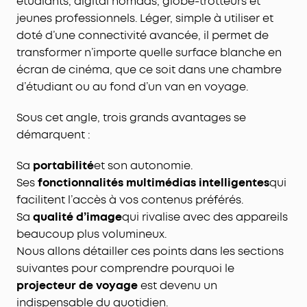
étudiants, digital nomads, globe-trotteurs et
jeunes professionnels. Léger, simple à utiliser et
doté d’une connectivité avancée, il permet de
transformer n’importe quelle surface blanche en
écran de cinéma, que ce soit dans une chambre
d’étudiant ou au fond d’un van en voyage.
Sous cet angle, trois grands avantages se
démarquent :
Sa
portabilité
et son autonomie.
Ses
fonctionnalités multimédias intelligentes
qui
facilitent l’accès à vos contenus préférés.
Sa
qualité d’image
qui rivalise avec des appareils
beaucoup plus volumineux.
Nous allons détailler ces points dans les sections
suivantes pour comprendre pourquoi le
projecteur de voyage
est devenu un
indispensable du quotidien.