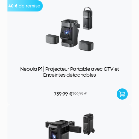
40 €
de remise
Nebula P1 | Projecteur Portable avec GTV et
Enceintes détachables
759,99 €
799,99 €