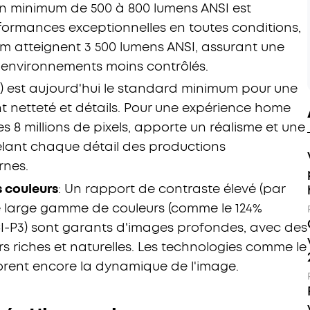
 un minimum de 500 à 800 lumens ANSI est
rmances exceptionnelles en toutes conditions,
um atteignent 3 500 lumens ANSI, assurant une
environnements moins contrôlés.
0p) est aujourd'hui le standard minimum pour une
t netteté et détails. Pour une expérience home
es 8 millions de pixels, apporte un réalisme et une
élant chaque détail des productions
nes.
 couleurs
: Un rapport de contraste élevé (par
ne large gamme de couleurs (comme le 124%
CI-P3) sont garants d'images profondes, avec des
rs riches et naturelles. Les technologies comme le
orent encore la dynamique de l'image.