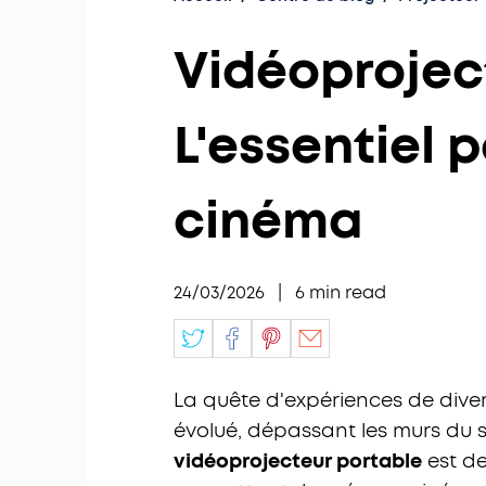
Vidéoprojec
L'essentiel 
cinéma
24/03/2026
|
6
min read
La quête d'expériences de dive
évolué, dépassant les murs du s
vidéoprojecteur portable
est de