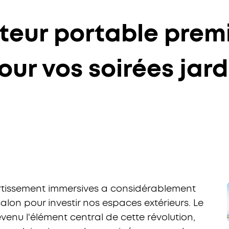
teur portable prem
pour vos soirées jar
rtissement immersives a considérablement
alon pour investir nos espaces extérieurs. Le
venu l'élément central de cette révolution,