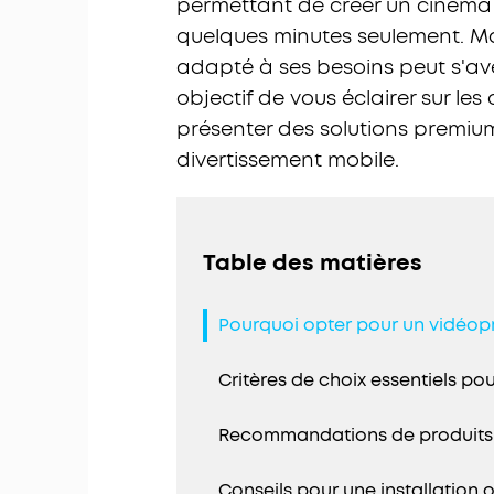
permettant de créer un cinéma
quelques minutes seulement. Mais
adapté à ses besoins peut s'av
objectif de vous éclairer sur les
présenter des solutions premium
divertissement mobile.
Table des matières
Pourquoi opter pour un vidéopr
Critères de choix essentiels po
Recommandations de produits
Conseils pour une installation 