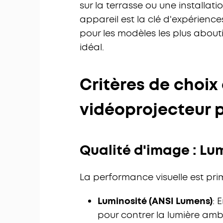
sur la terrasse ou une install
appareil est la clé d'expérien
pour les modèles les plus abou
idéal.
Critères de choix
vidéoprojecteur 
Qualité d'image : Lu
La performance visuelle est prim
Luminosité (ANSI Lumens)
: 
pour contrer la lumière ambi