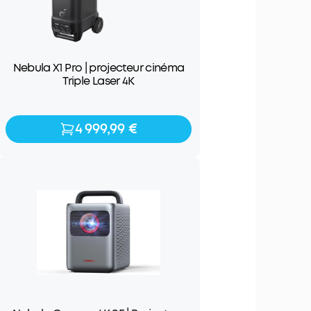
Nebula X1 Pro | projecteur cinéma
Triple Laser 4K
4 999,99 €
4 999,99 €