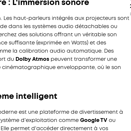
é : L'immersion sonore
. Les haut-parleurs intégrés aux projecteurs sont
éside dans les systèmes audio détachables ou
erchez des solutions offrant un véritable son
ce suffisante (exprimée en Watts) et des
mme la calibration audio automatique. Des
ort du
Dolby Atmos
peuvent transformer une
ce cinématographique enveloppante, où le son
ème intelligent
derne est une plateforme de divertissement à
n système d'exploitation comme
Google TV
ou
 Elle permet d'accéder directement à vos