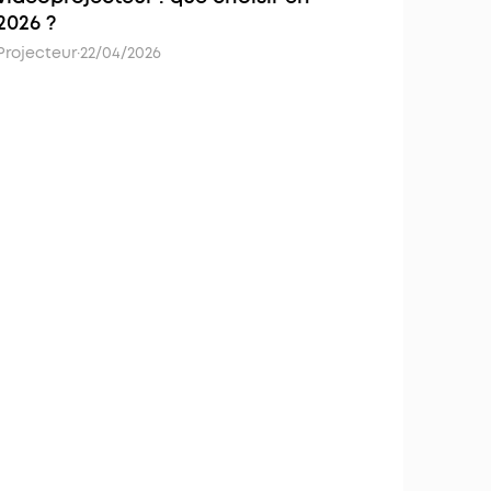
2026 ?
Projecteur
·
22/04/2026