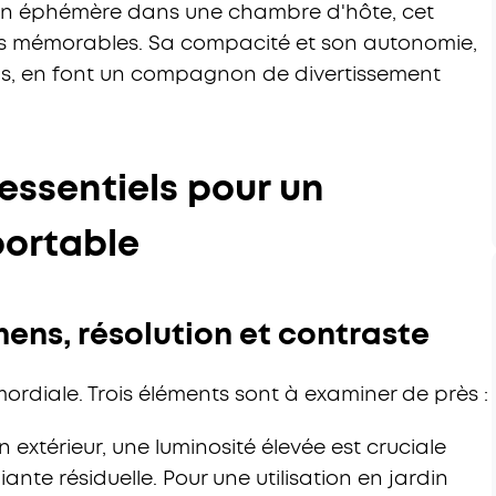
ation éphémère dans une chambre d'hôte, cet
ces mémorables. Sa compacité et son autonomie,
tis, en font un compagnon de divertissement
 essentiels pour un
portable
mens, résolution et contraste
ordiale. Trois éléments sont à examiner de près :
En extérieur, une luminosité élevée est cruciale
ante résiduelle. Pour une utilisation en jardin