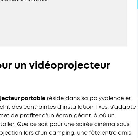
our un vidéoprojecteur
jecteur portable
réside dans sa polyvalence et
ranchit des contraintes d'installation fixes, s'adapte
met de profiter d'un écran géant là où un
nstaller. Que ce soit pour une soirée cinéma sous
projection lors d'un camping, une fête entre amis