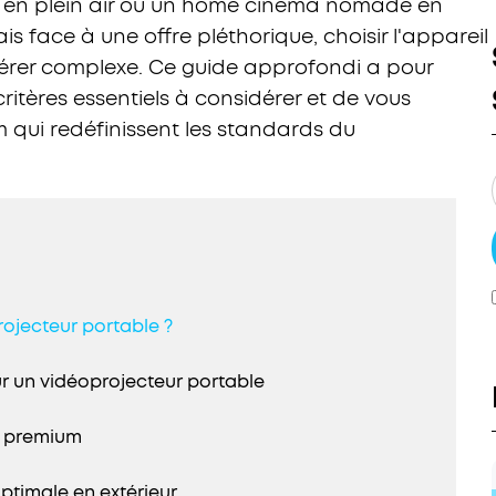
 en plein air ou un home cinéma nomade en
 face à une offre pléthorique, choisir l'appareil
érer complexe. Ce guide approfondi a pour
 critères essentiels à considérer et de vous
 qui redéfinissent les standards du
ojecteur portable ?
ur un vidéoprojecteur portable
 premium
optimale en extérieur