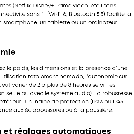
es (Netflix, Disney+, Prime Video, etc.) sans
ectivité sans fil (Wi-Fi 6, Bluetooth 5.3) facilite la
un smartphone, un tablette ou un ordinateur
omie
ez le poids, les dimensions et la présence d'une
utilisation totalement nomade, l'autonomie sur
peut varier de 2 à plus de 8 heures selon les
tion seule ou avec le système audio). La robustesse
xtérieur ; un indice de protection (IPX3 ou IP43,
ance aux éclaboussures ou à la poussière.
ion et réglages automatiques