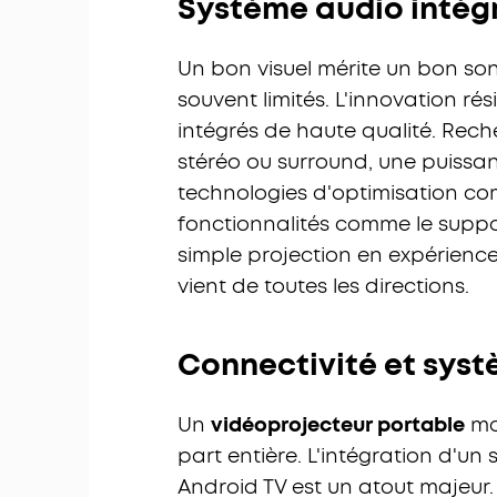
Système audio intégr
Un bon visuel mérite un bon son
souvent limités. L'innovation r
intégrés de haute qualité. Rech
stéréo ou surround, une puissan
technologies d'optimisation co
fonctionnalités comme le supp
simple projection en expérien
vient de toutes les directions.
Connectivité et syst
Un
vidéoprojecteur portable
mo
part entière. L'intégration d'u
Android TV est un atout majeur.