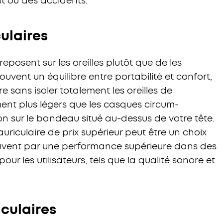
t ou des accidents.
ulaires
eposent sur les oreilles plutôt que de les
uvent un équilibre entre portabilité et confort,
 sans isoler totalement les oreilles de
ment plus légers que les casques circum-
ion sur le bandeau situé au-dessus de votre tête.
uriculaire de prix supérieur peut être un choix
souvent par une performance supérieure dans des
ur les utilisateurs, tels que la qualité sonore et
culaires