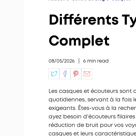
Différents T
Complet
08/05/2026
|
6
min read
Les casques et écouteurs sont 
quotidiennes, servant à la fois 
exigeants. Êtes-vous à la rech
ayez besoin d'écouteurs filair
réduction de bruit pour vos voy
casques et leurs caractéristiques