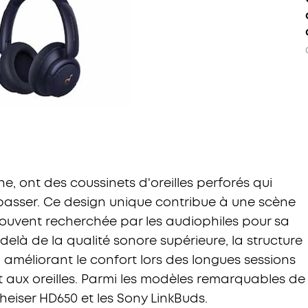
, ont des coussinets d'oreilles perforés qui
 passer. Ce design unique contribue à une scène
souvent recherchée par les audiophiles pour sa
elà de la qualité sonore supérieure, la structure
, améliorant le confort lors des longues sessions
rt aux oreilles. Parmi les modèles remarquables de
heiser HD650 et les Sony LinkBuds.