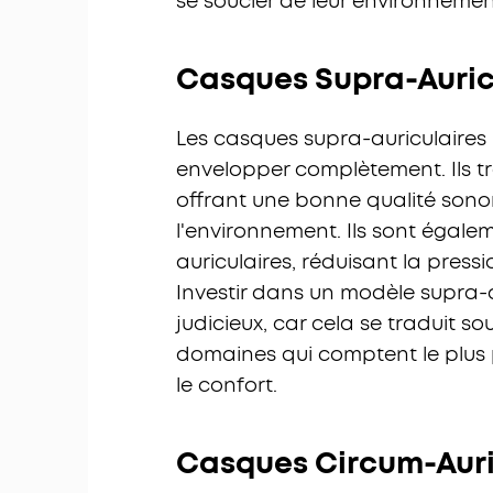
se soucier de leur environnemen
Casques Supra-Auric
Les casques supra-auriculaires r
envelopper complètement. Ils tro
offrant une bonne qualité sonore
l'environnement. Ils sont égale
auriculaires, réduisant la press
Investir dans un modèle supra-a
judicieux, car cela se traduit 
domaines qui comptent le plus po
le confort.
Casques Circum-Auri