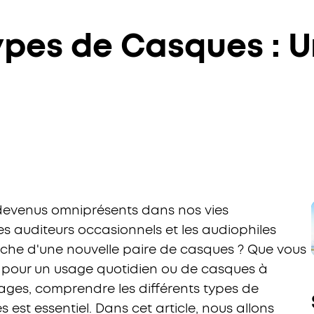
ypes de Casques : 
devenus omniprésents dans nos vies
les auditeurs occasionnels et les audiophiles
erche d'une nouvelle paire de casques ? Que vous
es pour un usage quotidien ou de casques à
ages, comprendre les différents types de
 est essentiel. Dans cet article, nous allons