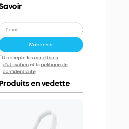
Savoir
S'abonner
J'accepte les
conditions
d'utilisation
et la
politique de
confidentialité
.
Produits en vedette