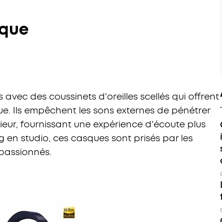
ique
avec des coussinets d'oreilles scellés qui offrent
ue. Ils empêchent les sons externes de pénétrer
érieur, fournissant une expérience d'écoute plus
g en studio, ces casques sont prisés par les
 passionnés.