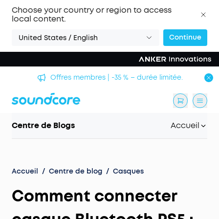
Choose your country or region to access
local content.
Continue
United States / English
Offres membres | -35 % – durée limitée.
Centre de Blogs
Accueil
Accueil
/
Centre de blog
/
Casques
Comment connecter