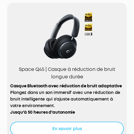
Space Q45 | Casque à réduction de bruit
longue durée
Casque Bluetooth avec réduction de bruit adaptative
Plongez dans un son immersif avec une réduction de
bruit intelligente qui s'ajuste automatiquement à
votre environnement.
Jusqu'à 50 heures d'autonomie
Profitez de longues sessions d'écoute sans
interruption, même avec la réduction de bruit
En savoir plus
activée.