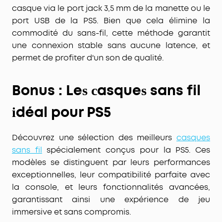
casque via le port
jack 3,5 mm
de la manette ou le
port USB de la PS5. Bien que cela élimine la
commodité du sans-fil, cette méthode garantit
une
connexion stable
sans aucune latence, et
permet de profiter d'un son de qualité.
Bonus : Le
asque
sans fil
s c
s
déal pour PS5
i
Découvrez une sélection des
meilleurs
casques
sans fil
spécialement conçus pour la PS5. Ces
modèles se distinguent par leurs performances
exceptionnelles, leur
compatibilité parfaite avec
la console
, et leurs fonctionnalités avancées,
garantissant ainsi une expérience de jeu
immersive et sans compromis.