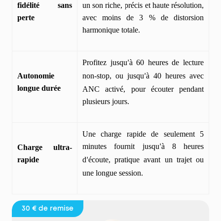
fidélité sans
un son riche, précis et haute résolution,
perte
avec moins de 3 % de distorsion
harmonique totale.
Profitez jusqu
à 60 heures de lecture
’
Autonomie
non-stop, ou jusqu
à 40 heures avec
’
longue durée
ANC activé, pour écouter pendant
plusieurs jours.
Une charge rapide de seulement 5
minutes fournit jusqu
à 8 heures
Charge ultra-
’
rapide
d
écoute, pratique avant un trajet ou
’
une longue session.
30 €
de remise