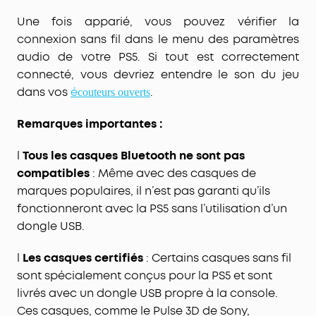
Une fois apparié, vous pouvez vérifier la
connexion sans fil dans le menu des paramètres
audio de votre PS5. Si tout est correctement
connecté, vous devriez entendre le son du jeu
dans vos
é
.
couteurs ouverts
Remarques importantes :
l
Tous les casques Bluetooth ne sont pas
compatibles
: Même avec des casques de
marques populaires, il n’est pas garanti qu’ils
fonctionneront avec la PS5 sans l’utilisation d’un
dongle USB.
l
Les casques certifiés
: Certains casques sans fil
sont spécialement conçus pour la PS5 et sont
livrés avec un
dongle USB
propre à la console.
Ces casques, comme le
Pulse 3D
de
Sony,