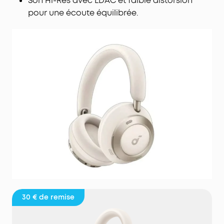
Son Hi-Res avec LDAC et faible distorsion
pour une écoute équilibrée.
30 €
de remise