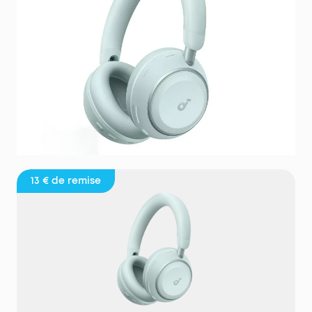
13 €
de remise