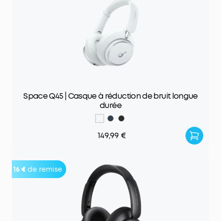
Space Q45 | Casque à réduction de bruit longue
durée
149,99 €
16 €
de remise