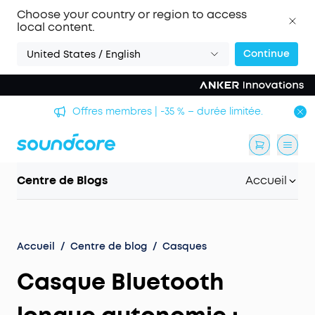
Choose your country or region to access
local content.
Continue
United States / English
Offres membres | -35 % – durée limitée.
Centre de Blogs
Accueil
Accueil
/
Centre de blog
/
Casques
Casque Bluetooth