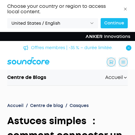
Choose your country or region to access
local content.
Continue
United States / English
Offres membres | -35 % – durée limitée.
Centre de Blogs
Accueil
Accueil
/
Centre de blog
/
Casques
Astuces simples ：