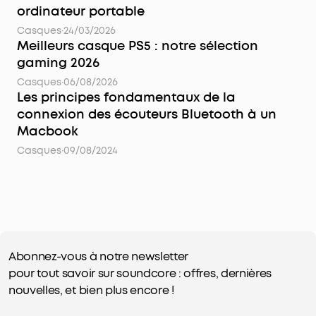
ordinateur portable
Casques
·
24/03/2026
Meilleurs casque PS5 : notre sélection
gaming 2026
Casques
·
06/08/2026
Les principes fondamentaux de la
connexion des écouteurs Bluetooth à un
Macbook
Casques
·
09/08/2024
Abonnez-vous à notre newsletter
pour tout savoir sur soundcore : offres, dernières
nouvelles, et bien plus encore !