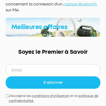
concernant la connexion d'un
casque Bluetooth
sur PS4.
Meilleures affaires
Soyez le Premier à Savoir
S'abonner
J'accepte les
conditions d'utilisation
et la
politique de
confidentialité
.