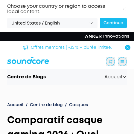
Choose your country or region to access
local content.
Continue
United States / English
Offres membres | -35 % – durée limitée.
Centre de Blogs
Accueil
Accueil
/
Centre de blog
/
Casques
Comparatif casque