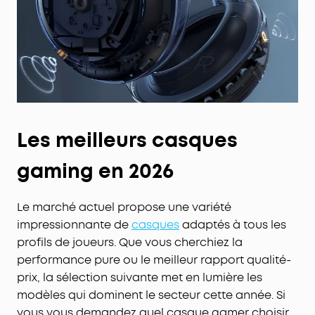
Les meilleurs casques
gaming en 2026
Le marché actuel propose une variété
impressionnante de
casques
adaptés à tous les
profils de joueurs. Que vous cherchiez la
performance pure ou le meilleur rapport qualité-
prix, la sélection suivante met en lumière les
modèles qui dominent le secteur cette année. Si
vous vous demandez quel casque gamer choisir,