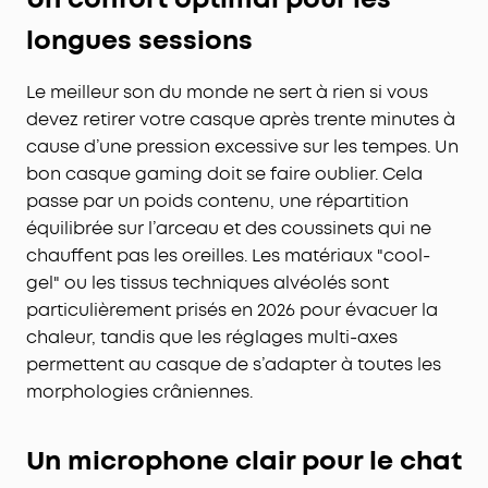
longues sessions
Le meilleur son du monde ne sert à rien si vous
devez retirer votre casque après trente minutes à
cause d’une pression excessive sur les tempes. Un
bon casque gaming doit se faire oublier. Cela
passe par un poids contenu, une répartition
équilibrée sur l’arceau et des coussinets qui ne
chauffent pas les oreilles. Les matériaux "cool-
gel" ou les tissus techniques alvéolés sont
particulièrement prisés en 2026 pour évacuer la
chaleur, tandis que les réglages multi-axes
permettent au casque de s’adapter à toutes les
morphologies crâniennes.
Un microphone clair pour le chat