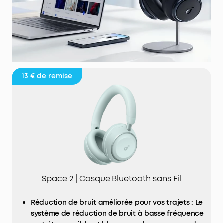
13 €
de remise
Space 2 | Casque Bluetooth sans Fil
Réduction de bruit améliorée pour vos trajets : Le
système de réduction de bruit à basse fréquence