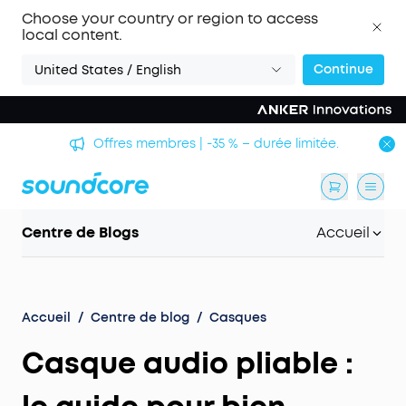
Choose your country or region to access
local content.
Continue
United States / English
Offres membres | -35 % – durée limitée.
Centre de Blogs
Accueil
Accueil
/
Centre de blog
/
Casques
Casque audio pliable :