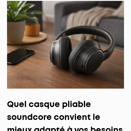
Quel casque pliable
soundcore convient le
mieux adapté à vos besoins