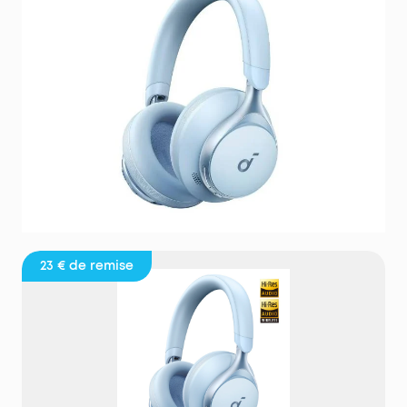
23 €
de remise