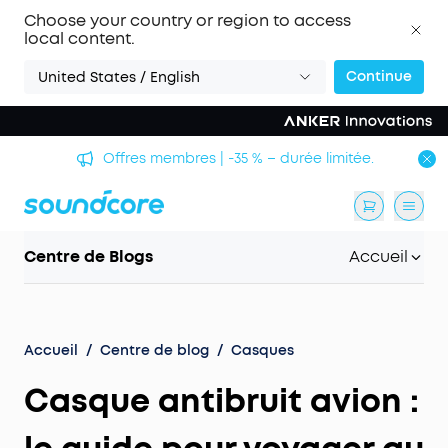
Choose your country or region to access
local content.
Continue
United States / English
Offres membres | -35 % – durée limitée.
Centre de Blogs
Accueil
Accueil
/
Centre de blog
/
Casques
Casque antibruit avion :