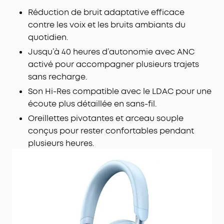
distractions et relaxez-vous pour être toujours au
Réduction de bruit adaptative efficace
maximum.
contre les voix et les bruits ambiants du
quotidien.
Jusqu’à 40 heures d’autonomie avec ANC
activé pour accompagner plusieurs trajets
sans recharge.
Son Hi-Res compatible avec le LDAC pour une
écoute plus détaillée en sans-fil.
Oreillettes pivotantes et arceau souple
conçus pour rester confortables pendant
plusieurs heures.