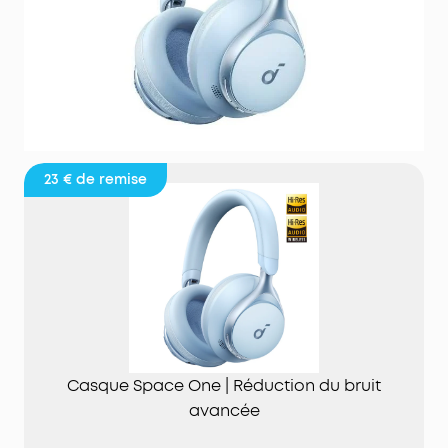
23 €
de remise
Casque Space One | Réduction du bruit
avancée