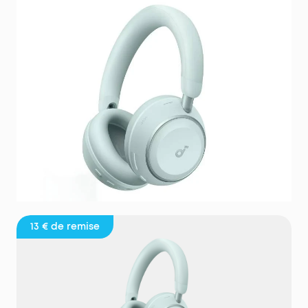
13 €
de remise