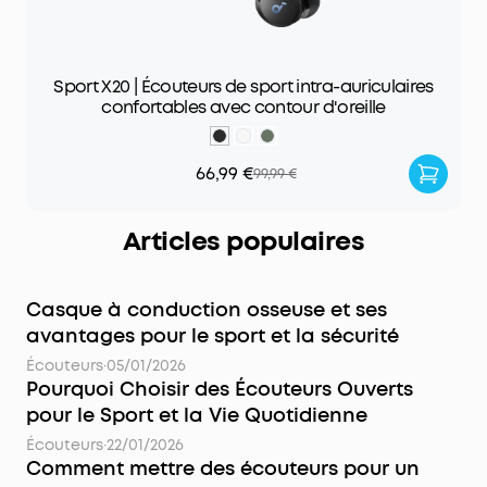
Sport X20 | Écouteurs de sport intra-auriculaires
confortables avec contour d'oreille
66,99 €
99,99 €
Articles populaires
Casque à conduction osseuse et ses
avantages pour le sport et la sécurité
Écouteurs
·
05/01/2026
Pourquoi Choisir des Écouteurs Ouverts
pour le Sport et la Vie Quotidienne
Écouteurs
·
22/01/2026
Comment mettre des écouteurs pour un