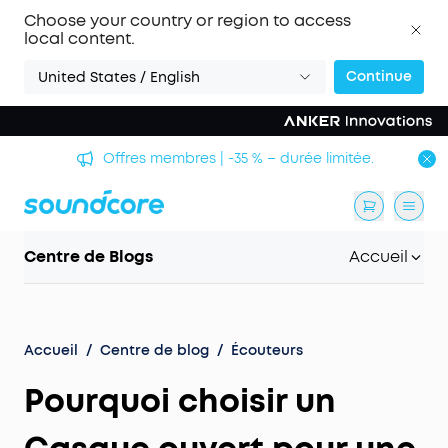
Choose your country or region to access
local content.
Continue
United States / English
Offres membres | -35 % – durée limitée.
Centre de Blogs
Accueil
Accueil
/
Centre de blog
/
Écouteurs
Pourquoi choisir un