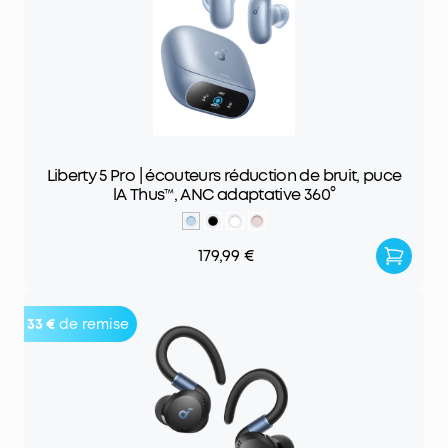
Liberty 5 Pro | écouteurs réduction de bruit, puce
lA Thus™, ANC adaptative 360°
179,99 €
33 €
de remise