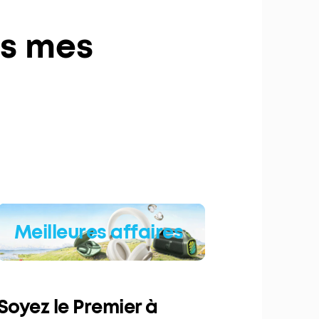
as mes
Meilleures affaires
Soyez le Premier à