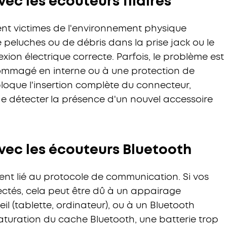
ec les écouteurs filaires
vent victimes de l'environnement physique
peluches ou de débris dans la prise jack ou le
on électrique correcte. Parfois, le problème est
mmagé en interne ou à une protection de
loque l'insertion complète du connecteur,
e détecter la présence d'un nouvel accessoire
vec les écouteurs Bluetooth
ouvent lié au protocole de communication. Si vos
ctés, cela peut être dû à un appairage
l (tablette, ordinateur), ou à un Bluetooth
saturation du cache Bluetooth, une batterie trop