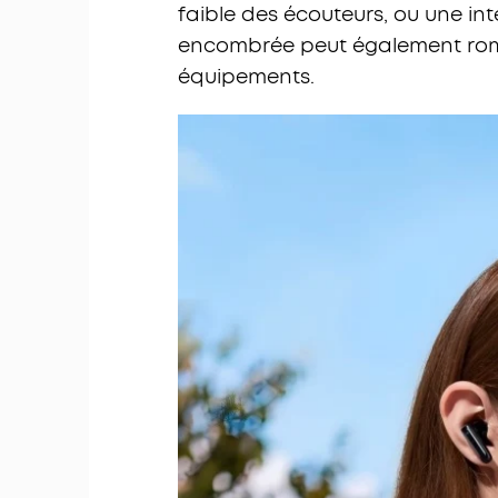
faible des écouteurs, ou une i
encombrée peut également rom
équipements.