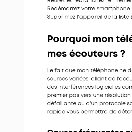
Retirez et rebranchez fermement 
Redémarrez votre smartphone po
Supprimez l'appareil de la liste
Pourquoi mon tél
mes écouteurs ?
Le fait que mon téléphone ne d
sources variées, allant de l'ac
des interférences logicielles co
premier pas vers une résolution
défaillante ou d'un protocole s
rapide vous permettra de détermi