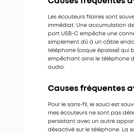
Causes fréquentes av
Les écouteurs filaires sont sou
immédiat. Une accumulation de 
port USB-C empêche une connexi
simplement dû à un câble endo
téléphone (coque épaisse) qui b
empêchant ainsi le téléphone d
audio.
Causes fréquentes a
Pour le sans-fil, le souci est s
mes écouteurs ne sont pas déte
persistant avec un autre apparei
désactivé sur le téléphone. La 