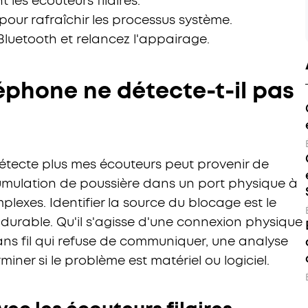
les écouteurs filaires.
ur rafraîchir les processus système.
 Bluetooth et relancez l'appairage.
éphone ne détecte-t-il pas
étecte plus mes écouteurs peut provenir de
cumulation de poussière dans un port physique à
mplexes. Identifier la source du blocage est le
 durable. Qu'il s'agisse d'une connexion physique
ans fil qui refuse de communiquer, une analyse
ner si le problème est matériel ou logiciel.