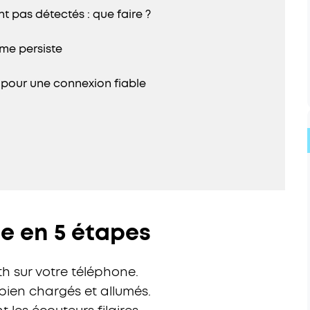
t pas détectés : que faire ?
ème persiste
 pour une connexion fiable
e en 5 étapes
th sur votre téléphone.
 bien chargés et allumés.