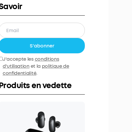
Savoir
S'abonner
J'accepte les
conditions
d'utilisation
et la
politique de
confidentialité
.
Produits en vedette