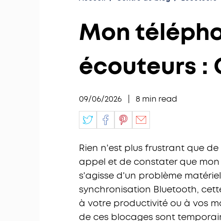
Mon télépho
écouteurs : 
09/06/2026
|
8
min read
Rien n'est plus frustrant que de
appel et de constater que mon 
s'agisse d'un problème matériel
synchronisation Bluetooth, cett
à votre productivité ou à vos 
de ces blocages sont temporair