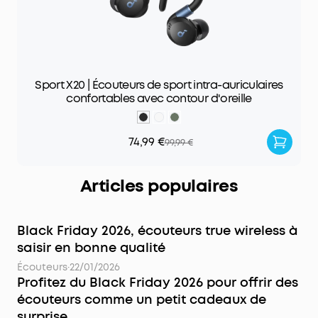
Sport X20 | Écouteurs de sport intra-auriculaires
confortables avec contour d'oreille
74,99 €
99,99 €
Articles populaires
Black Friday 2026, écouteurs true wireless à
saisir en bonne qualité
Écouteurs
·
22/01/2026
Profitez du Black Friday 2026 pour offrir des
écouteurs comme un petit cadeaux de
surprise