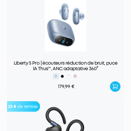
Liberty 5 Pro | écouteurs réduction de bruit, puce
lA Thus™, ANC adaptative 360°
179,99 €
25 €
de remise