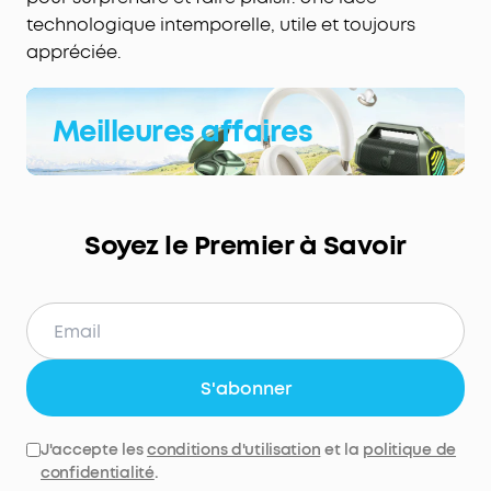
technologique intemporelle, utile et toujours
appréciée.
Meilleures affaires
Soyez le Premier à Savoir
S'abonner
J'accepte les
conditions d'utilisation
et la
politique de
confidentialité
.