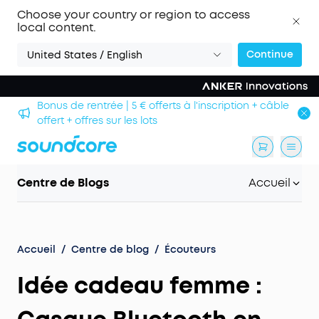
Choose your country or region to access
local content.
Continue
United States / English
Bonus de rentrée | 5 € offerts à l'inscription + câble
offert + offres sur les lots
Centre de Blogs
Accueil
Accueil
/
Centre de blog
/
Écouteurs
Idée cadeau femme :