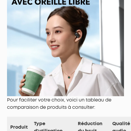
Appels d'une clarté cristalline:
4 microphones à
formation de faisceau et un algorithme d'IA de
pointe captent votre voix tout en filtrant le bruit.
Même dans les rues animées, vous êtes entendu
sans effort lors des appels importants.
Pour faciliter votre choix, voici un tableau de
comparaison de produits à consulter:
Type
Réduction
Qualité
Produit
d'utilisation
du bruit
audio