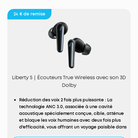
24 €
de remise
Liberty 5｜Écouteurs True Wireless avec son 3D
Dolby
Réduction des voix 2 fois plus puissante : La
technologie ANC 3.0, associée à une cavité
acoustique spécialement conçue, cible, atténue
et bloque les voix humaines avec deux fois plus
d'efficacité, vous offrant un voyage paisible dans
les trains et les métros.