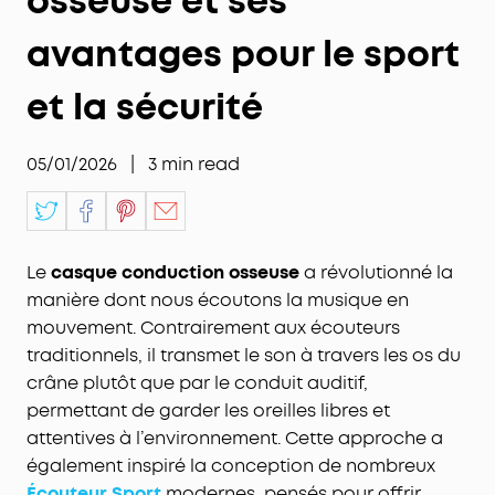
osseuse et ses
avantages pour le sport
et la sécurité
05/01/2026
|
3
min read
Le
casque conduction osseuse
a révolutionné la
manière dont nous écoutons la musique en
mouvement. Contrairement aux écouteurs
traditionnels, il transmet le son à travers les os du
crâne plutôt que par le conduit auditif,
permettant de garder les oreilles libres et
attentives à l’environnement. Cette approche a
également inspiré la conception de nombreux
Écouteur Sport
modernes, pensés pour offrir