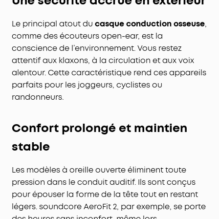
Une sécurité accrue en extérieur
Le principal atout du
casque conduction osseuse
,
comme des écouteurs open-ear, est la
conscience de l’environnement. Vous restez
attentif aux klaxons, à la circulation et aux voix
alentour. Cette caractéristique rend ces appareils
parfaits pour les joggeurs, cyclistes ou
randonneurs.
Confort prolongé et maintien
stable
Les modèles à oreille ouverte éliminent toute
pression dans le conduit auditif. Ils sont conçus
pour épouser la forme de la tête tout en restant
légers. soundcore AeroFit 2, par exemple, se porte
des heures sans inconfort, même lors