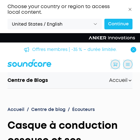
Choose your country or region to access
local content.
Continue
United States / English
Offres membres | -35 % – durée limitée.
Centre de Blogs
Accueil
Accueil
/
Centre de blog
/
Écouteurs
Casque à conduction