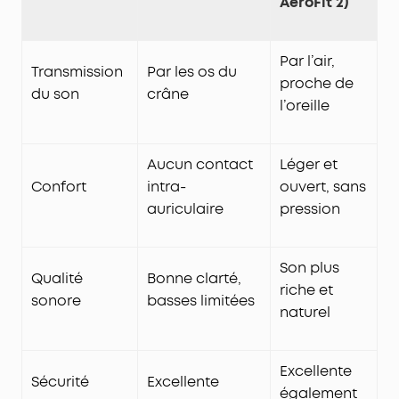
AeroFit 2)
Par l’air,
Transmission
Par les os du
proche de
du son
crâne
l’oreille
Aucun contact
Léger et
Confort
intra-
ouvert, sans
auriculaire
pression
Son plus
Qualité
Bonne clarté,
riche et
sonore
basses limitées
naturel
Excellente
Sécurité
Excellente
également