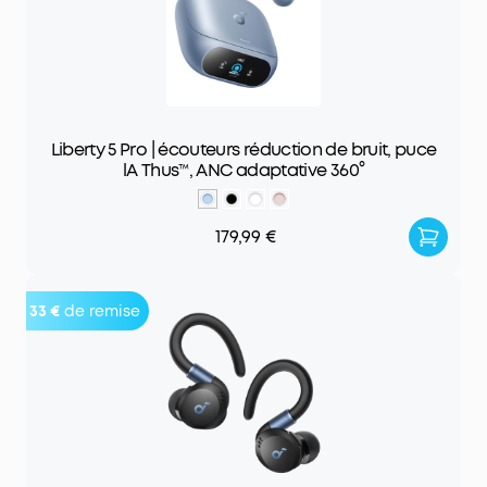
Liberty 5 Pro | écouteurs réduction de bruit, puce
lA Thus™, ANC adaptative 360°
179,99 €
33 €
de remise