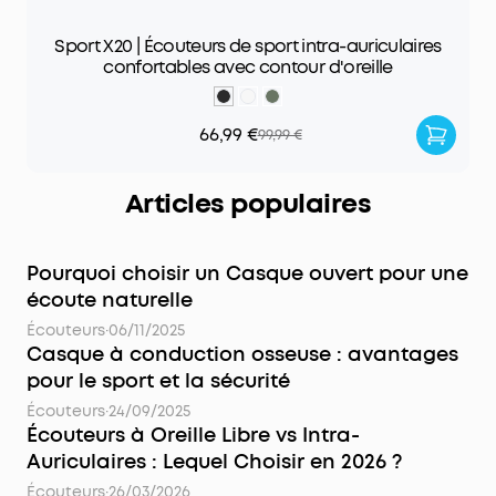
Sport X20 | Écouteurs de sport intra-auriculaires
confortables avec contour d'oreille
66,99 €
99,99 €
Articles populaires
Pourquoi choisir un Casque ouvert pour une
écoute naturelle
Écouteurs
·
06/11/2025
Casque à conduction osseuse : avantages
pour le sport et la sécurité
Écouteurs
·
24/09/2025
Écouteurs à Oreille Libre vs Intra-
Auriculaires : Lequel Choisir en 2026 ?
Écouteurs
·
26/03/2026