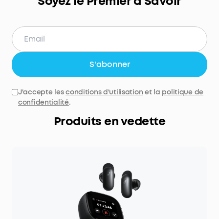
Soyez le Premier à Savoir
S'abonner
J'accepte les
conditions d'utilisation
et la
politique de
confidentialité
.
Produits en vedette