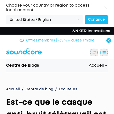
Choose your country or region to access
local content.
Continue
United States / English
Offres membres | -35 % – durée limitée.
Centre de Blogs
Accueil
Accueil
/
Centre de blog
/
Écouteurs
Est-ce que le casque