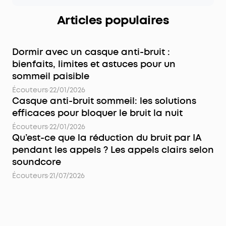
Articles populaires
Dormir avec un casque anti-bruit :
bienfaits, limites et astuces pour un
sommeil paisible
Écouteurs
·
22/01/2026
Casque anti-bruit sommeil: les solutions
efficaces pour bloquer le bruit la nuit
Écouteurs
·
22/01/2026
Qu’est-ce que la réduction du bruit par IA
pendant les appels ? Les appels clairs selon
soundcore
Écouteurs
·
21/07/2026