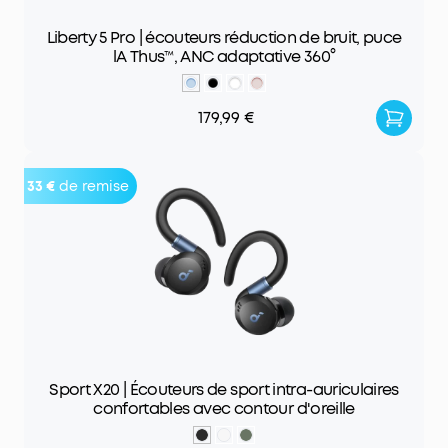
Liberty 5 Pro | écouteurs réduction de bruit, puce
lA Thus™, ANC adaptative 360°
179,99 €
33 €
de remise
Sport X20 | Écouteurs de sport intra-auriculaires
confortables avec contour d'oreille