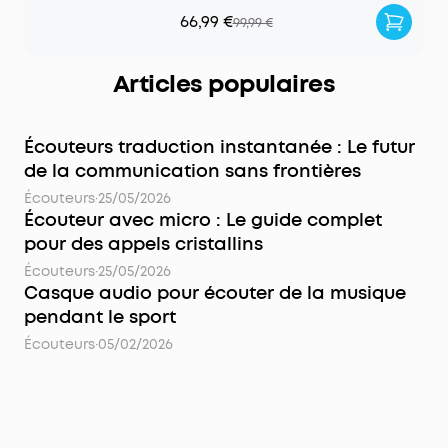
66,99 €
99,99 €
Articles populaires
Écouteurs traduction instantanée : Le futur
de la communication sans frontières
Écouteurs
·
25/05/2026
Écouteur avec micro : Le guide complet
pour des appels cristallins
Écouteurs
·
25/05/2026
Casque audio pour écouter de la musique
pendant le sport
Écouteurs
·
05/02/2026