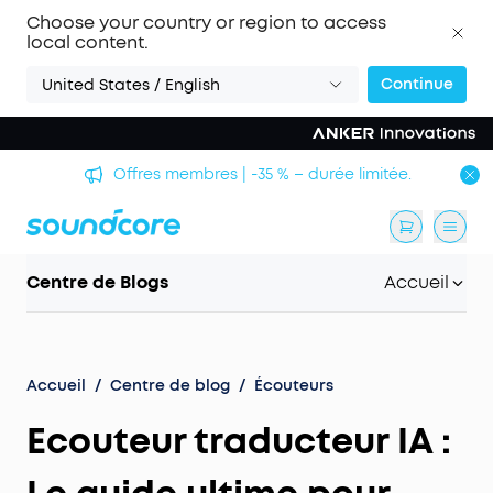
Choose your country or region to access
local content.
Continue
United States / English
Offres membres | -35 % – durée limitée.
Centre de Blogs
Accueil
Accueil
/
Centre de blog
/
Écouteurs
Ecouteur traducteur IA :