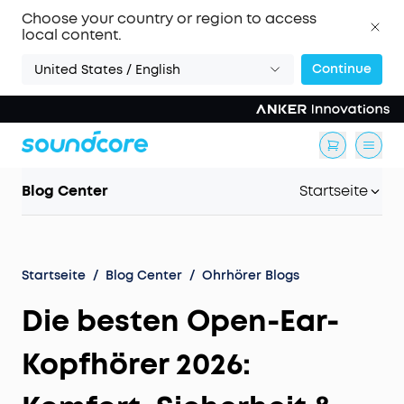
Choose your country or region to access
local content.
Continue
United States / English
Blog Center
Startseite
Startseite
/
Blog Center
/
Ohrhörer Blogs
Die besten Open-Ear-
Kopfhörer 2026: