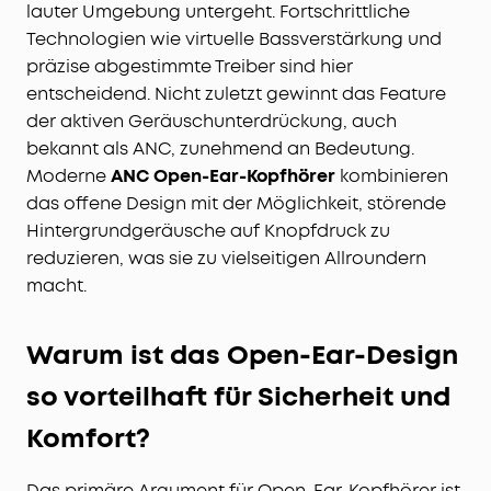
lauter Umgebung untergeht. Fortschrittliche
Technologien wie virtuelle Bassverstärkung und
präzise abgestimmte Treiber sind hier
entscheidend. Nicht zuletzt gewinnt das Feature
der aktiven Geräuschunterdrückung, auch
bekannt als ANC, zunehmend an Bedeutung.
Moderne
ANC Open-Ear-Kopfhörer
kombinieren
das offene Design mit der Möglichkeit, störende
Hintergrundgeräusche auf Knopfdruck zu
reduzieren, was sie zu vielseitigen Allroundern
macht.
Warum ist das Open-Ear-Design
so vorteilhaft für Sicherheit und
Komfort?
Das primäre Argument für Open-Ear-Kopfhörer ist