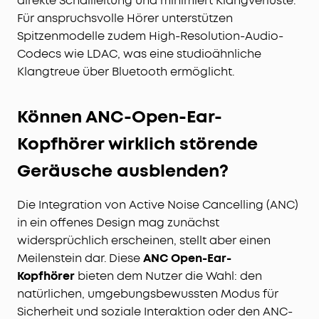
direkte Schallleitung und minimiert Klangverluste.
Für anspruchsvolle Hörer unterstützen
Spitzenmodelle zudem High-Resolution-Audio-
Codecs wie LDAC, was eine studioähnliche
Klangtreue über Bluetooth ermöglicht.
Können ANC-Open-Ear-
Kopfhörer wirklich störende
Geräusche ausblenden?
Die Integration von Active Noise Cancelling (ANC)
in ein offenes Design mag zunächst
widersprüchlich erscheinen, stellt aber einen
Meilenstein dar. Diese
ANC Open-Ear-
Kopfhörer
bieten dem Nutzer die Wahl: den
natürlichen, umgebungsbewussten Modus für
Sicherheit und soziale Interaktion oder den ANC-