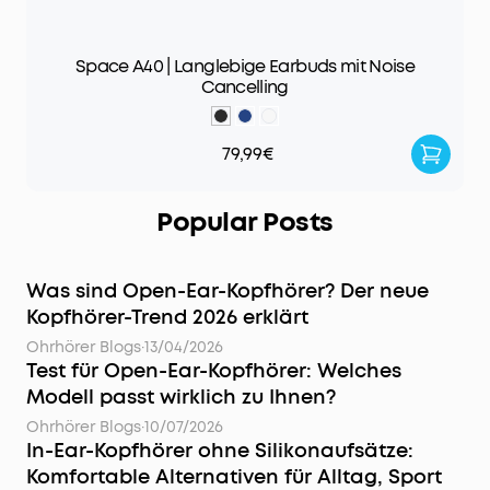
Space A40 | Langlebige Earbuds mit Noise
Cancelling
79,99€
Popular Posts
Was sind Open-Ear-Kopfhörer? Der neue
Kopfhörer-Trend 2026 erklärt
Ohrhörer Blogs
·
13/04/2026
Test für Open-Ear-Kopfhörer: Welches
Modell passt wirklich zu Ihnen?
Ohrhörer Blogs
·
10/07/2026
In-Ear-Kopfhörer ohne Silikonaufsätze:
Komfortable Alternativen für Alltag, Sport