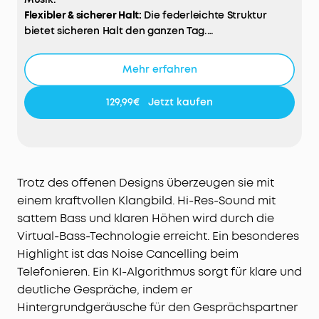
Flexibler & sicherer Halt:
Die federleichte Struktur
bietet sicheren Halt den ganzen Tag.
Hi-Res Sound:
Satter Bass und klare Höhen durch
unsere Virtual Bass-Technologie.
Mehr erfahren
Noise Cancelling beim Telefonieren:
Unser KI-
Algorithmus sorgt für klare und deutliche Gespräche.
129,99€
Jetzt kaufen
Bleib verbunden dank Open-Ear Design:
Erlebe deine
Umwelt und höre Musik, egal, in welchem Szenario.
Trotz des offenen Designs überzeugen sie mit
einem kraftvollen Klangbild. Hi-Res-Sound mit
sattem Bass und klaren Höhen wird durch die
Virtual-Bass-Technologie erreicht. Ein besonderes
Highlight ist das Noise Cancelling beim
Telefonieren. Ein KI-Algorithmus sorgt für klare und
deutliche Gespräche, indem er
Hintergrundgeräusche für den Gesprächspartner