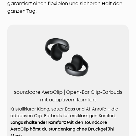
garantiert einen flexiblen und sicheren Halt den
ganzen Tag.
soundcore AeroClip | Open-Ear Clip-Earbuds
mit adaptivem Komfort
Kristallklarer Klang, satter Bass und AI-Anrufe – die
adaptiven Clip-Earbuds für erstklassigen Komfort.
Langanhaltender Komfort:
Mit den soundcore
AeroClip hörst du stundenlang ohne Druckgefühl
Musik.