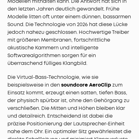
Modellen mithalten kann. Die Antwort hat sich in
den letzten Jahren deutlich gewandelt. Frühe
Modelle litten oft unter einem dünnen, bassarmen
Sound. Die Technologie von 2026 hat diese Lücke
jedoch nahezu geschlossen. Hochwertige Treiber
mit größeren Membranen, fortschrittliche
akustische Kammern und intelligente
Softwarealgorithmen sorgen für ein
überraschend fülliges Klangbild.
Die Virtual-Bass-Technologie, wie sie
beispielsweise in den
soundcore AeroClip
zum
Einsatz kommt, erzeugt einen satten, tiefen Bass,
der physisch spürbar ist, ohne den Gehörgang zu
verschließen. Die Mitten und Höhen bleiben klar
und detailreich. Entscheidend ist dabei die
präzise Positionierung der Lautsprecher-Einheit
nahe dem Ohr. Ein optimaler Sitz gewährleistet die