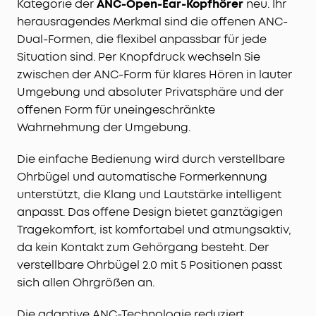
Kategorie der
ANC-Open-Ear-Kopfhörer
neu. Ihr
herausragendes Merkmal sind die offenen ANC-
Dual-Formen, die flexibel anpassbar für jede
Situation sind. Per Knopfdruck wechseln Sie
zwischen der ANC-Form für klares Hören in lauter
Umgebung und absoluter Privatsphäre und der
offenen Form für uneingeschränkte
Wahrnehmung der Umgebung.
Die einfache Bedienung wird durch verstellbare
Ohrbügel und automatische Formerkennung
unterstützt, die Klang und Lautstärke intelligent
anpasst. Das offene Design bietet ganztägigen
Tragekomfort, ist komfortabel und atmungsaktiv,
da kein Kontakt zum Gehörgang besteht. Der
verstellbare Ohrbügel 2.0 mit 5 Positionen passt
sich allen Ohrgrößen an.
Die adaptive ANC-Technologie reduziert