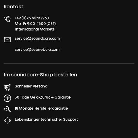
Kontakt
+49 (0) 69 9579 7960
Mo- Fr 9:00- 17:00 (CET)
International Markets
service@soundcore.com
service@seenebula.com
Im soundcore-Shop bestellen
Schneller Versand
30 Tage Geld-Zurück- Garantie
18 Monate Herstellergarantie
Lebenslanger technischer Support