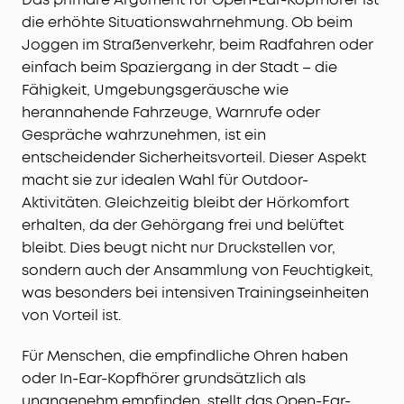
die erhöhte Situationswahrnehmung. Ob beim
Joggen im Straßenverkehr, beim Radfahren oder
einfach beim Spaziergang in der Stadt – die
Fähigkeit, Umgebungsgeräusche wie
herannahende Fahrzeuge, Warnrufe oder
Gespräche wahrzunehmen, ist ein
entscheidender Sicherheitsvorteil. Dieser Aspekt
macht sie zur idealen Wahl für Outdoor-
Aktivitäten. Gleichzeitig bleibt der Hörkomfort
erhalten, da der Gehörgang frei und belüftet
bleibt. Dies beugt nicht nur Druckstellen vor,
sondern auch der Ansammlung von Feuchtigkeit,
was besonders bei intensiven Trainingseinheiten
von Vorteil ist.
Für Menschen, die empfindliche Ohren haben
oder In-Ear-Kopfhörer grundsätzlich als
unangenehm empfinden, stellt das Open-Ear-