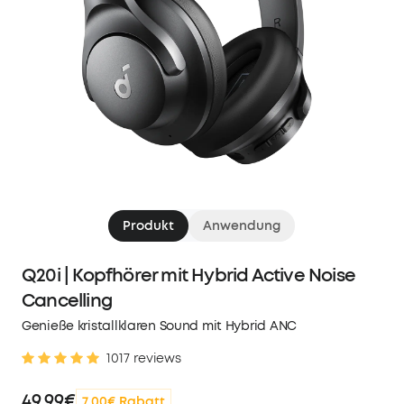
Produkt
Anwendung
Q20i | Kopfhörer mit Hybrid Active Noise
Cancelling
Genieße kristallklaren Sound mit Hybrid ANC
1017 reviews
49,99€
7,00€ Rabatt