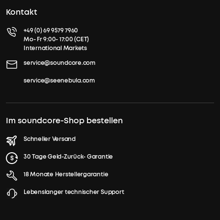
Kontakt
+49 (0) 69 9579 7960
Mo- Fr 9:00- 17:00 (CET)
International Markets
service@soundcore.com
service@seenebula.com
Im soundcore-Shop bestellen
Schneller Versand
30 Tage Geld-Zurück- Garantie
18 Monate Herstellergarantie
Lebenslanger technischer Support