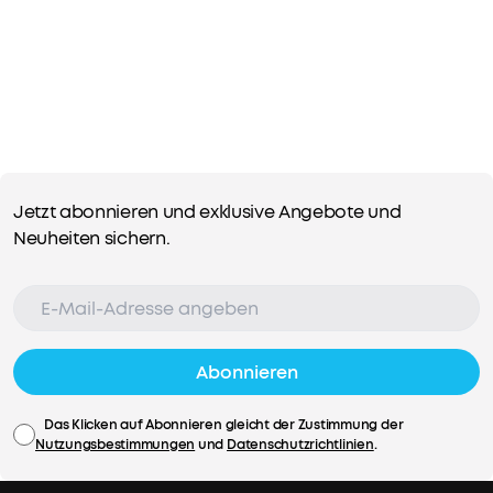
mit
weißem
Rauschen
entspannen.
Jetzt abonnieren und exklusive Angebote und
Neuheiten sichern.
Abonnieren
Das Klicken auf Abonnieren gleicht der Zustimmung der
Nutzungsbestimmungen
und
Datenschutzrichtlinien
.