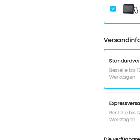
Versandinf
Standardve
Bestelle bis 
Werktagen.
Expressvers
Bestelle bis 
Werktagen.
Die verfügbare