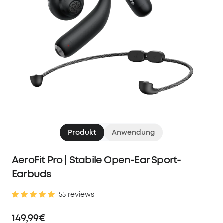
Produkt
Anwendung
AeroFit Pro | Stabile Open-Ear Sport-
Earbuds
55 reviews
149,99€