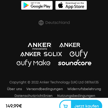
Zertifizierte Refurbished-Produkte
Rabatte für essenzielle Berufe
Deutschland
Copyright © 2022 Anker Technology (UK) Ltd 08766135
Über uns
Versandbedingungen
Widerrufsbelehrung
Datenschutzrichtlinien
Nutzungsbedingungen
Impressum
Cookies-Mitteilung
Cookie-Einstellungen
149,99€
Jetzt kaufen