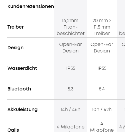
IP55
Kundenrezensionen
WASSERDICHT
MIT
16,2mm,
20 mm ×
14
SWEATGUARD:
Treiber
Titan-
11,5 mm
Ti
AeroFit
beschichtet
Treiber
besch
Proverwendet
eine
Open-Ear
Open-Ear
Ope
Nano-
Design
Design
Design
De
Beschichtung
und
ein einzigartiges
Wasserdicht
IP55
IP55
I
Kammerdesign
für
vollständigen
Bluetooth
5.3
5.4
Schutz.
Die
ersstklassige
Akkuleistung
14h / 46h
10h / 42h
11h
wasserdichte
und
4
schweißfeste Performance
4 Mikrofone
4 Mik
Calls
Mikrofone
eignet