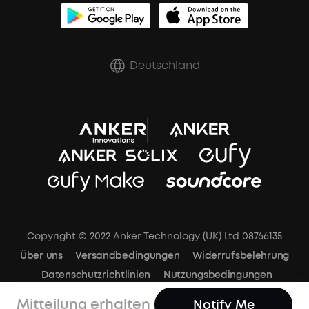
Zertifizierte Refurbished-Produkte
Rabatte für essenzielle Berufe
Deutschland
Copyright © 2022 Anker Technology (UK) Ltd 08766135
Über uns
Versandbedingungen
Widerrufsbelehrung
Datenschutzrichtlinien
Nutzungsbedingungen
Impressum
Cookies-Mitteilung
Cookie-Einstellungen
Mitteilung erhalten
Notify Me