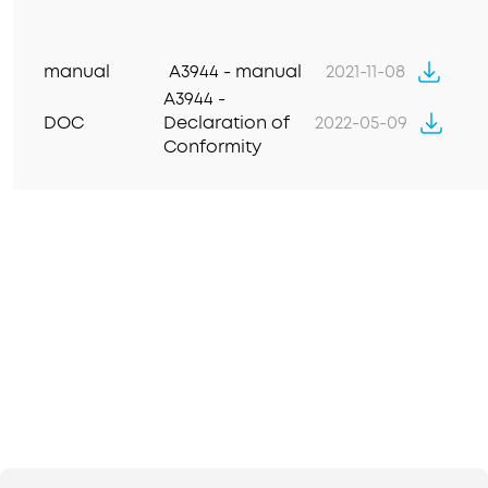
manual
A3944 - manual
2021-11-08
A3944 -
DOC
Declaration of
2022-05-09
Conformity