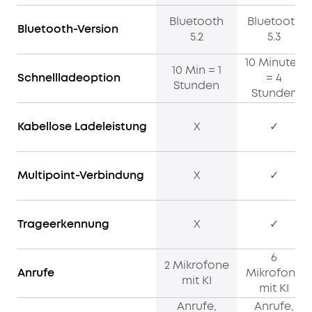
Bluetooth
Bluetooth
Bluetooth-Version
5.2
5.3
10 Minuten
10 Min = 1
Schnellladeoption
= 4
Stunden
Stunden
Kabellose Ladeleistung
X
✓
Multipoint-Verbindung
X
✓
Trageerkennung
X
✓
6
2 Mikrofone
Anrufe
Mikrofone
mit KI
mit KI
Anrufe,
Anrufe,