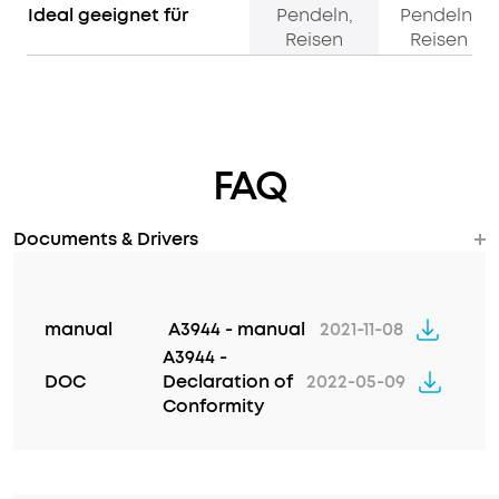
Ideal geeignet für
Pendeln,
Pendeln,
Reisen
Reisen
FAQ
Documents & Drivers
manual
A3944 - manual
2021-11-08
A3944 -
DOC
Declaration of
2022-05-09
Conformity