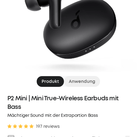
Produkt
Anwendung
P2 Mini | Mini True-Wireless Earbuds mit
Bass
Mächtiger Sound mit der Extraportion Bass
197 reviews