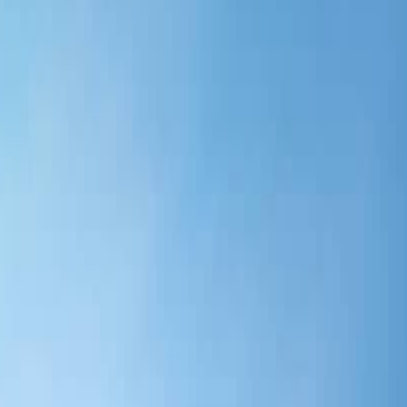
bis zu 80€ pro Empfehlung