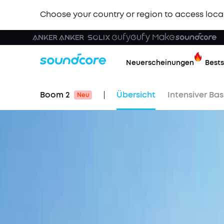
Choose your country or region to access loca
Neuerscheinungen
Bests
Boom 2
Übersicht
Intensiver Bas
Neu