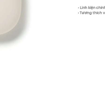
• Linh kiện ch
• Tương thích 