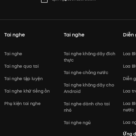
Tai nghe
Tai nghe
Diễn 
Tai nghe
Tai nghe không dây đích
Loa B
thực
Tai nghe qua tai
Loa B
Tai nghe chống nước
Tai nghe tập luyện
Diễn 
Tai nghe không dây cho
Tai nghe khử tiếng ồn
Loa t
Android
Phụ kiện tai nghe
Loa B
Tai nghe dành cho tai
nước
nhỏ
Loa ng
Tai nghe ngủ
Ứng 