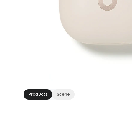
Products
Scene