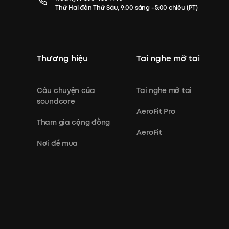
Thứ Hai đến Thứ Sáu, 9:00 sáng - 5:00 chiều (PT)
Thương hiệu
Tai nghe mở tai
Câu chuyện của
Tai nghe mở tai
soundcore
AeroFit Pro
Tham gia cộng đồng
AeroFit
Nơi để mua