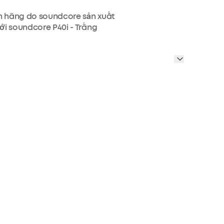
ính hãng do soundcore sản xuất
với soundcore P40i - Trắng