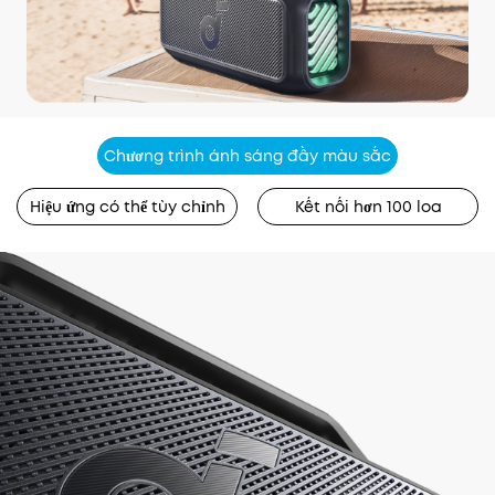
Chương trình ánh sáng đầy màu sắc
Hiệu ứng có thể tùy chỉnh
Kết nối hơn 100 loa