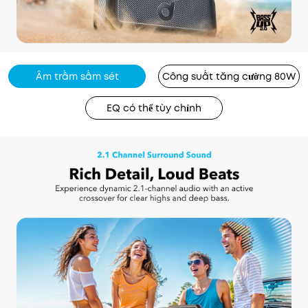
Âm trầm sấm sét
Công suất tăng cường 80W
EQ có thể tùy chỉnh