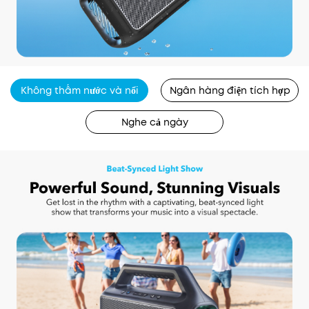
Không thấm nước và nổi
Ngân hàng điện tích hợp
Nghe cả ngày