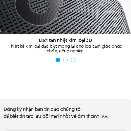
Lưới tản nhiệt kim loại 3D
Thiết kế kim loại đặc biệt mang lại cho loa cảm giác chắc
chắn, công nghiệp.
Đăng ký nhận bản tin của chúng tôi
để biết tin tức, ưu đãi mới nhất về âm thanh, v.v.