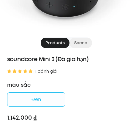
Products
Scene
soundcore Mini 3 (Đã gia hạn)
1 đánh giá
màu sắc
Đen
1.142.000 ₫