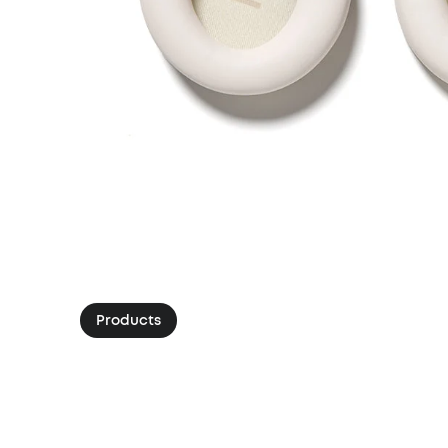
Products