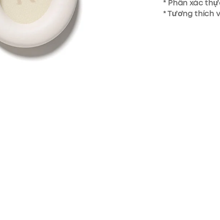
* Phần xác thự
* Tương thích 