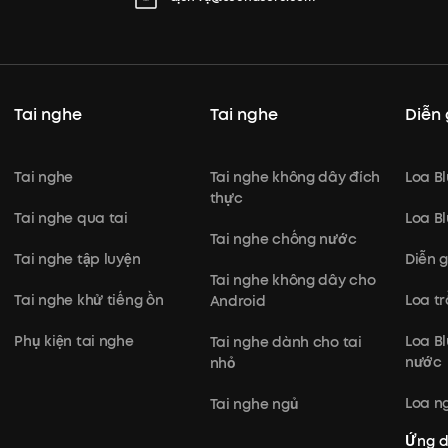
Tai nghe
Tai nghe
Diễn 
Tai nghe
Tai nghe không dây đích
Loa B
thực
Tai nghe qua tai
Loa B
Tai nghe chống nước
Tai nghe tập luyện
Diễn 
Tai nghe không dây cho
Tai nghe khử tiếng ồn
Loa t
Android
Phụ kiện tai nghe
Loa B
Tai nghe dành cho tai
nước
nhỏ
Loa ng
Tai nghe ngủ
Ứng 