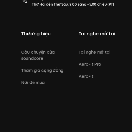
Thứ Hai đến Thứ Sáu, 9:00 sáng - 5:00 chiều (PT)
Thương hiệu
Tai nghe mở tai
Câu chuyện của
Tai nghe mở tai
soundcore
AeroFit Pro
Tham gia cộng đồng
AeroFit
Nơi để mua