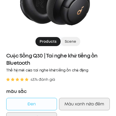
Products
Scene
Cuộc Sống Q30 | Tai nghe khử tiếng ồn
Bluetooth
Thế hệ mới của tai nghe khử tiếng ồn chủ động
4374 đánh giá
màu sắc
Đen
Màu xanh nửa đêm