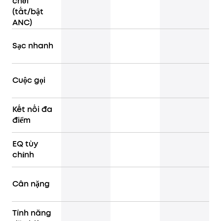
chơi
(tắt/bật
ANC)
Sạc nhanh
Cuộc gọi
Kết nối đa
điểm
EQ tùy
chỉnh
Cân nặng
Tính năng