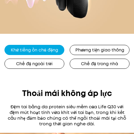
Khử tiếng ồn chủ động
Phương tiện giao thông
Chế độ ngoài trời
Chế độ trong nhà
Thoải mái không áp lực
Đệm tai bằng da protein siêu mềm của Life Q30 với
đệm mút hoạt tính vừa khít với tai bạn, trong khi kết
cấu nhẹ đảm bảo chúng có thể ngồi thoải mái tại chỗ
trong thời gian nghe dài.