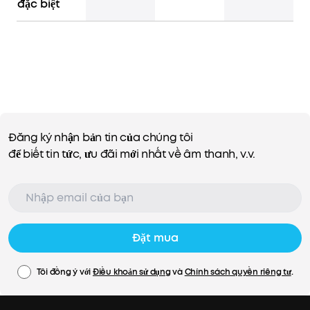
đặc biệt
Đăng ký nhận bản tin của chúng tôi
để biết tin tức, ưu đãi mới nhất về âm thanh, v.v.
Đặt mua
Tôi đồng ý với
Điều khoản sử dụng
và
Chính sách quyền riêng tư
.