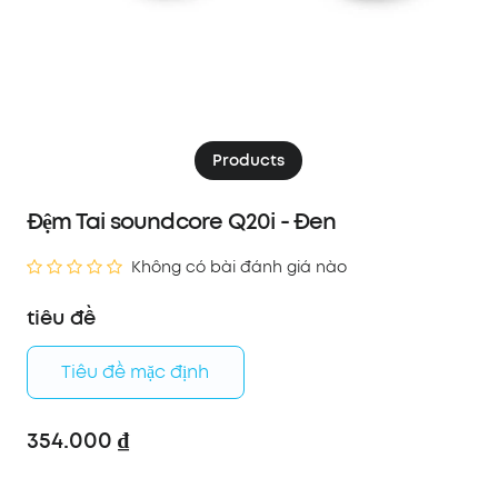
Products
Đệm Tai soundcore Q20i - Đen
Không có bài đánh giá nào
tiêu đề
Tiêu đề mặc định
354.000 ₫