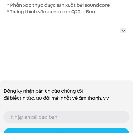
* Phần xác thực được sản xuất bởi soundcore
* Tương thích với soundcore Q20i - Đen
Đăng ký nhận bản tin của chúng tôi
để biết tin tức, ưu đãi mới nhất về âm thanh, v.v.