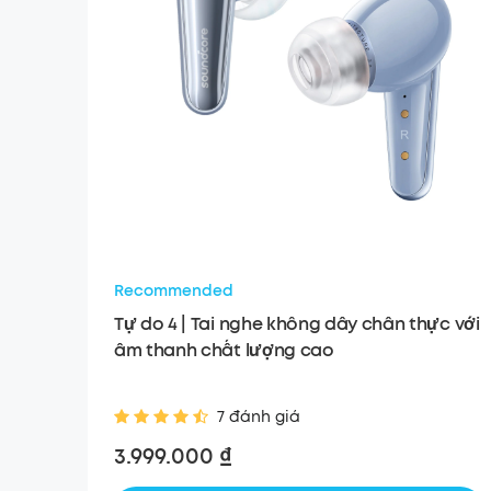
Recommended
Tự do 4 | Tai nghe không dây chân thực với
âm thanh chất lượng cao
7 đánh giá
3.999.000 ₫