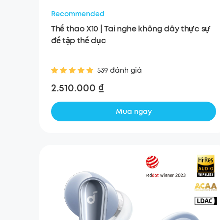
Recommended
Thể thao X10 | Tai nghe không dây thực sự
để tập thể dục
539 đánh giá
2.510.000 ₫
Mua ngay