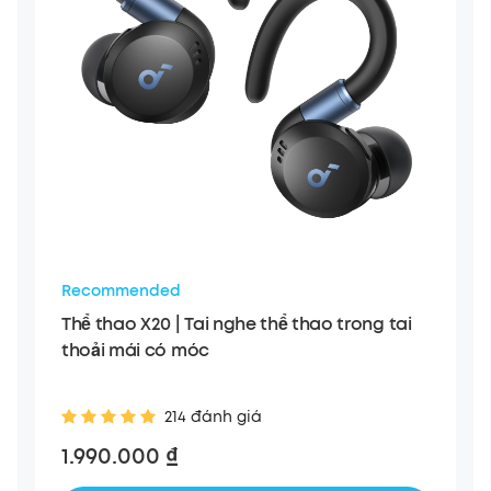
Recommended
Thể thao X20 | Tai nghe thể thao trong tai
thoải mái có móc
214 đánh giá
1.990.000 ₫