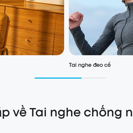
Tai nghe đeo cổ
ặp về Tai nghe chống 