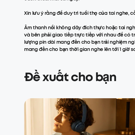
Xin lưu ý rằng để duy trì tuổi thọ của tai nghe,
Âm thanh nổi không dây đích thực hoặc tai ng
và bên phải giao tiếp trực tiếp với nhau để có 
lượng pin dài mang đến cho bạn trải nghiệm n
mang đến cho bạn thời gian nghe lên tới 1 giờ sa
Đề xuất cho bạn