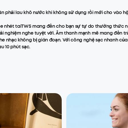
 cần phải lau khô nước khi không sử dụng rồi mới cho vào h
he nhét taiTWS mang đến cho bạn sự tự do thưởng thức nộ
trải nghiệm nghe tuyệt vời. Âm thanh mạnh mẽ mang đến trả
ghe nhạc không bị gián đoạn. Với công nghệ sạc nhanh củ
u 10 phút sạc.