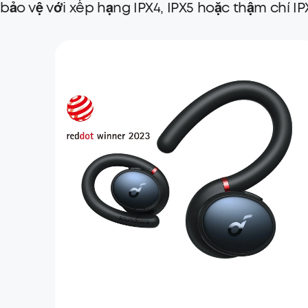
bảo vệ với xếp hạng IPX4, IPX5 hoặc thậm chí IP