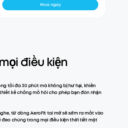
Mua ngay
mọi điều kiện
g tối đa 30 phút mà không bị hư hại, khiến
ới thiết kế chống mồ hôi cho phép bạn đón nhận
ghe, từ dòng AeroFit tai mở sẽ sớm ra mắt vào
 đeo chúng trong mọi điều kiện thời tiết một