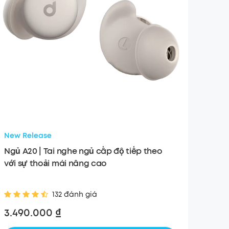
New Release
Ngủ A20 | Tai nghe ngủ cấp độ tiếp theo
với sự thoải mái nâng cao
132 đánh giá
3.490.000 ₫