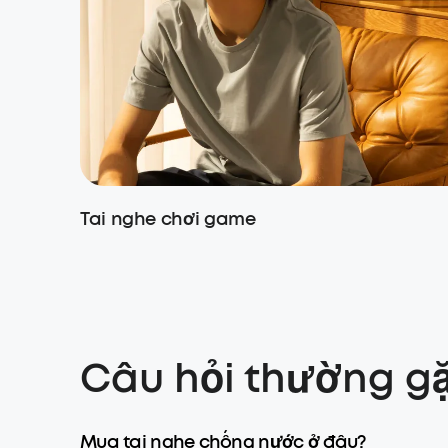
Tai nghe chơi game
Câu hỏi thường g
Mua tai nghe chống nước ở đâu?