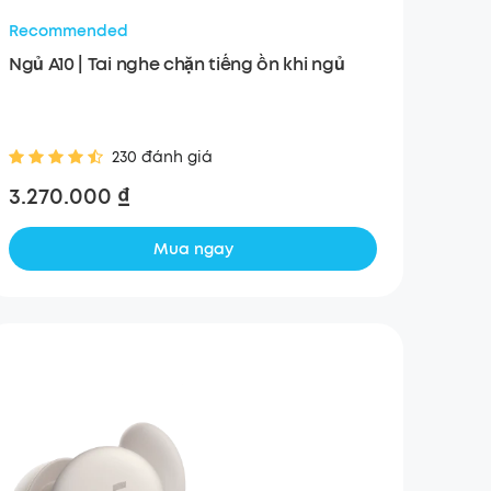
Recommended
Ngủ A10 | Tai nghe chặn tiếng ồn khi ngủ
230 đánh giá
3.270.000 ₫
Mua ngay