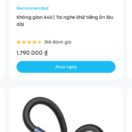
Recommended
Không gian A40 | Tai nghe khử tiếng ồn lâu
dài
398 đánh giá
1.790.000 ₫
Mua ngay