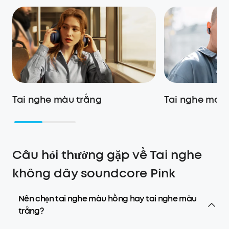
Tai nghe màu trắng
Tai nghe móc 
Câu hỏi thường gặp về Tai nghe
không dây soundcore Pink
Nên chọn tai nghe màu hồng hay tai nghe màu
trắng?