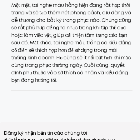
Một mặt, tai nghe màu hồng hiện đang rất hợp thời
trang và sẽ tạo thêm nét phong cách, dịu dàng và
dễ thương cho bất kỳ trang phục nào. Chúng cũng
sẽ rất phù hợp để nghe nhạc trong khi tập thể dục
hoặc làm việc vặt, giúp cải thiện tâm trạng của bạn
sau đó. Mặt khác, tai nghe màu trắng có kiểu dáng
cổ điển sẽ thích hợp hơn để sử dụng trong môi
trường kinh doanh. Họ cũng sẽ ít nổi bật hơn khi mặc
cùng trang phục thường ngày. Cuối cùng, quyết
định phụ thuộc vào sở thích cá nhân và kiểu dáng
bạn đang hướng tới.
Đăng ký nhận bản tin của chúng tôi