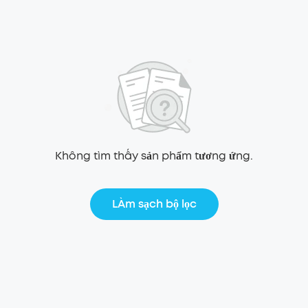
Không tìm thấy sản phẩm tương ứng.
LÀm sạch bộ lọc