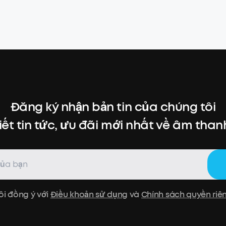
Đăng ký nhận bản tin của chúng tôi
iết tin tức, ưu đãi mới nhất về âm thanh,
ôi đồng ý với
Điều khoản sử dụng
và
Chính sách quyền riê