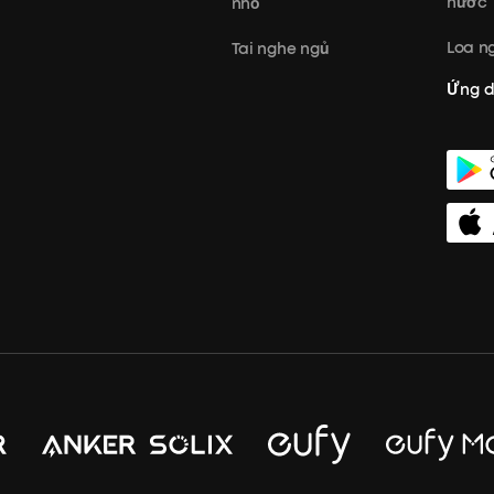
nước
nhỏ
Loa ng
Tai nghe ngủ
Ứng 