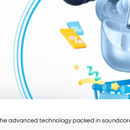
h the advanced technology packed in soundcor