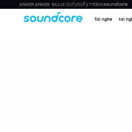
Tai nghe
tai ng