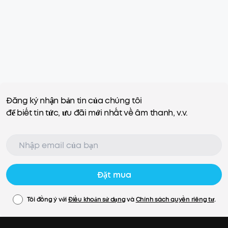
Đăng ký nhận bản tin của chúng tôi
để biết tin tức, ưu đãi mới nhất về âm thanh, v.v.
Đặt mua
Tôi đồng ý với
Điều khoản sử dụng
và
Chính sách quyền riêng tư
.