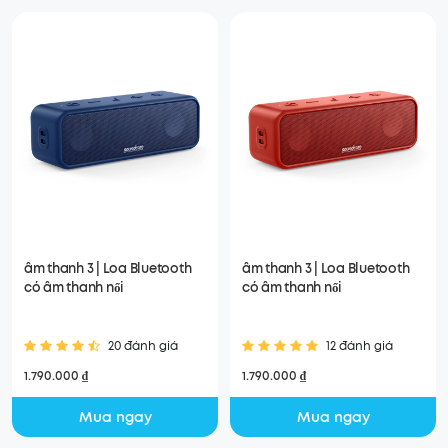
âm thanh 3 | Loa Bluetooth
âm thanh 3 | Loa Bluetooth
có âm thanh nổi
có âm thanh nổi
20 đánh giá
12 đánh giá
1.790.000 ₫
1.790.000 ₫
Mua ngay
Mua ngay