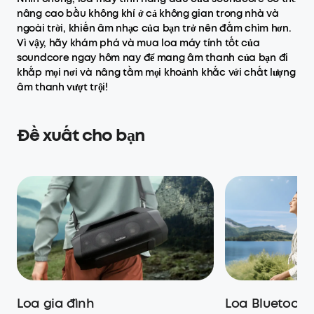
nâng cao bầu không khí ở cả không gian trong nhà và
ngoài trời, khiến âm nhạc của bạn trở nên đắm chìm hơn.
Vì vậy, hãy khám phá và mua loa máy tính tốt của
soundcore ngay hôm nay để mang âm thanh của bạn đi
khắp mọi nơi và nâng tầm mọi khoảnh khắc với chất lượng
âm thanh vượt trội!
Đề xuất cho bạn
Loa gia đình
Loa Bluetooth