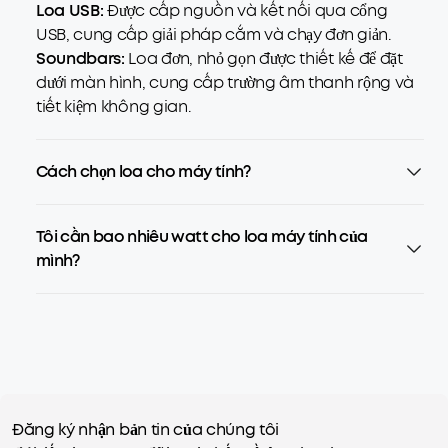
Loa USB:
Được cấp nguồn và kết nối qua cổng
USB, cung cấp giải pháp cắm và chạy đơn giản.
Soundbars:
Loa đơn, nhỏ gọn được thiết kế để đặt
dưới màn hình, cung cấp trường âm thanh rộng và
tiết kiệm không gian.
Cách chọn loa cho máy tính?
Tôi cần bao nhiêu watt cho loa máy tính của
mình?
Đăng ký nhận bản tin của chúng tôi