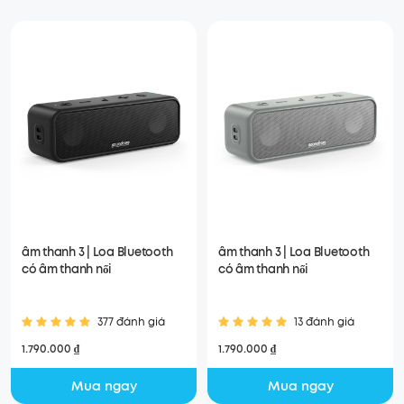
âm thanh 3 | Loa Bluetooth
âm thanh 3 | Loa Bluetooth
có âm thanh nổi
có âm thanh nổi
377 đánh giá
13 đánh giá
1.790.000 ₫
1.790.000 ₫
Mua ngay
Mua ngay