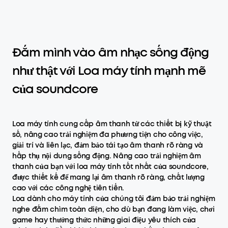
Đắm mình vào âm nhạc sống động
như thật với Loa máy tính mạnh mẽ
của soundcore
Loa máy tính cung cấp âm thanh từ các thiết bị kỹ thuật
số, nâng cao trải nghiệm đa phương tiện cho công việc,
giải trí và liên lạc, đảm bảo tái tạo âm thanh rõ ràng và
hấp thụ nội dung sống động. Nâng cao trải nghiệm âm
thanh của bạn với loa máy tính tốt nhất của soundcore,
được thiết kế để mang lại âm thanh rõ ràng, chất lượng
cao với các công nghệ tiên tiến.
Loa dành cho máy tính của chúng tôi đảm bảo trải nghiệm
nghe đắm chìm toàn diện, cho dù bạn đang làm việc, chơi
game hay thưởng thức những giai điệu yêu thích của