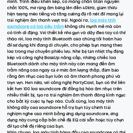
mình. Trình điều khiển kép, có màng chắn titan nguyên
chất 100%, mở rộng âm bổng lên đến 40kHz, giảm thiểu
hiện tượng méo tiếng và tăng cường độ rõ nét để mang lại
trải nghiệm âm thanh vượt trội. Ngoài ra,
loa máy tính
soundcore có loa siêu trầm
không chỉ mạnh mẽ mà còn
có tính di động. Với thiết kế nhỏ gọn và dây đeo tay có thể
tháo rời, loa máy tính Bluetooth của chúng tôi hoàn hảo
để sử dụng khi đang di chuyển, cho phép bạn mang theo
loa trong mọi chuyến phiêu lưu. Nhờ bộ tản nhiệt thụ động
kép và công nghệ BassUp nâng cấp, những chiếc loa
Bluetooth dành cho máy tính này còn mang đến âm
trầm nâng cao ngay cả ở mức âm lượng thấp, đảm bảo
rằng âm nhạc của bạn luôn có âm thanh phong phú và
trọn vẹn. Hơn nữa, với công nghệ PartyCast, bạn có thể liên
kết hơn 100 loa soundcore để đồng bộ hóa âm nhạc trên
nhiều thiết bị, tạo ra trải nghiệm âm thanh đáng kinh ngạc
cho bất kỳ cuộc tụ họp nào. Cuối cùng, loa máy tính
không dây của soundcore hỗ trợ bạn tùy chỉnh trải
nghiệm nghe của mình bằng ứng dụng soundcore, ứng
dụng này cung cấp bốn chế độ EQ cài sẵn hoặc tùy chọn
để tạo chế độ riêng của bạn.
Nhìn chung, loa máy tính hàng đầu của soundcore có thể