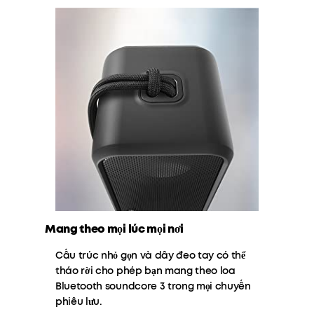
Mang theo mọi lúc mọi nơi
Cấu trúc nhỏ gọn và dây đeo tay có thể
tháo rời cho phép bạn mang theo loa
Bluetooth soundcore 3 trong mọi chuyến
phiêu lưu.