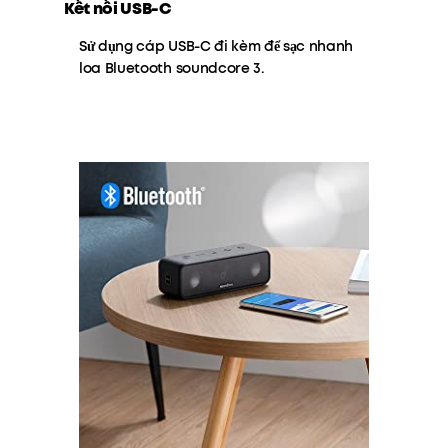
Kết nối USB-C
Sử dụng cáp USB-C đi kèm để sạc nhanh
loa Bluetooth soundcore 3.