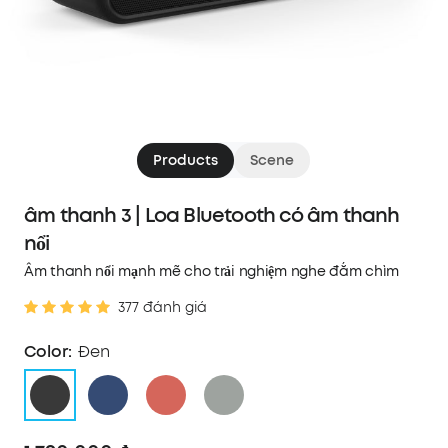
Products
Scene
âm thanh 3 | Loa Bluetooth có âm thanh
nổi
Âm thanh nổi mạnh mẽ cho trải nghiệm nghe đắm chìm
377 đánh giá
Color:
Đen