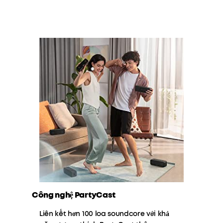
Công nghệ PartyCast
Liên kết hơn 100 loa soundcore với khả