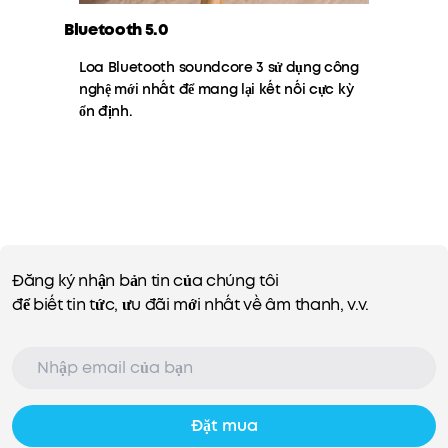
Bluetooth 5.0
Loa Bluetooth soundcore 3 sử dụng công
nghệ mới nhất để mang lại kết nối cực kỳ
ổn định.
Đăng ký nhận bản tin của chúng tôi
để biết tin tức, ưu đãi mới nhất về âm thanh, v.v.
Đặt mua