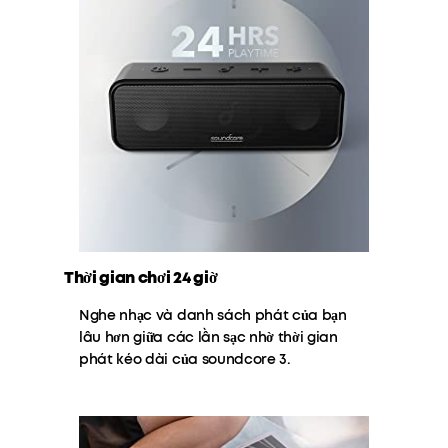
Thời gian chơi 24 giờ
Nghe nhạc và danh sách phát của bạn
lâu hơn giữa các lần sạc nhờ thời gian
phát kéo dài của soundcore 3.