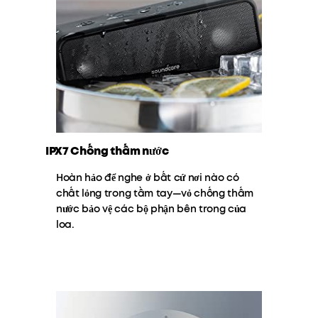
IPX7 Chống thấm nước
Hoàn hảo để nghe ở bất cứ nơi nào có
chất lỏng trong tầm tay—vỏ chống thấm
nước bảo vệ các bộ phận bên trong của
loa.