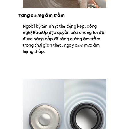
Tăng cường âm trầm
Ngoài bộ tản nhiệt thụ động kép, công
nghệ BassUp độc quyền của chúng tôi đã
được nâng cấp để tăng cường âm trầm
trong thời gian thực, ngay cả ở mức âm
lượng thấp.