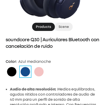
Products
Scene
soundcore Q30 | Auriculares Bluetooth con
cancelación de ruido
Color:
Azul medianoche
Audio de alta resolución:
Medios equilibrados,
agudos nítidos con controladores de audio de
40 mm para un perfil de sonido de alta
resolución profundo e intenso. Con frecuencias