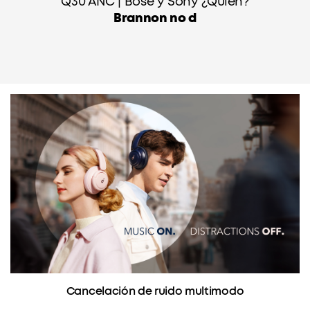
Q30 ANC | Bose y Sony ¿Quién?
Brannon no d
Cancelación de ruido multimodo