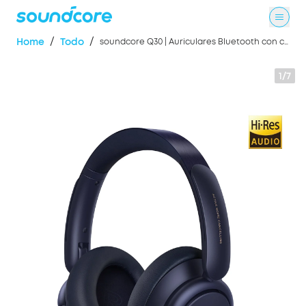
/
/
Home
Todo
soundcore Q30 | Auriculares Bluetooth con cancelación de ruido
1/7