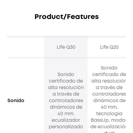
Product/Features
Life Q30
Life Q20
Sonido
Sonido
certificado de
certificado de
alta resolución
alta resolución
a través de
a través de
controladores
Sonido
controladores
dinámicos de
dinámicos de
40 mm,
40 mm,
tecnología
ecualizador
BassUp, modos
personalizado
de ecualización