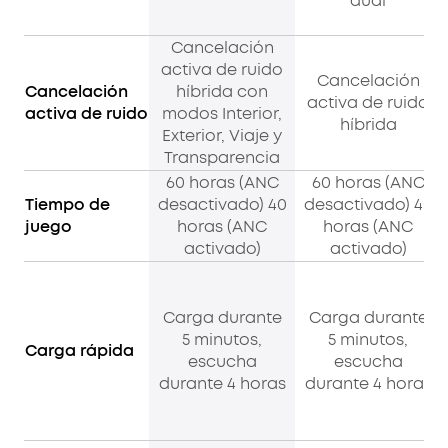
dual
Cancelación
activa de ruido
Cancelación
Cancelación
híbrida con
activa de ruido
activa de ruido
modos Interior,
híbrida
Exterior, Viaje y
Transparencia
60 horas (ANC
60 horas (ANC
Tiempo de
desactivado) 40
desactivado) 40
juego
horas (ANC
horas (ANC
activado)
activado)
Carga durante
Carga durante
5 minutos,
5 minutos,
Carga rápida
escucha
escucha
durante 4 horas
durante 4 horas