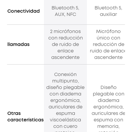
Bluetooth 5,
Bluetooth 5,
Conectividad
AUX, NFC
auxiliar
2 micrófonos
Micrófono
con reducción
único con
llamadas
de ruido de
reducción de
enlace
ruido de enlace
ascendente
ascendente
Conexión
multipunto,
diseño plegable
Diseño
con diadema
plegable con
ergonómica,
diadema
auriculares de
ergonómica,
Otras
espuma
auriculares de
características
viscoelástica
espuma con
con cuero
memoria,