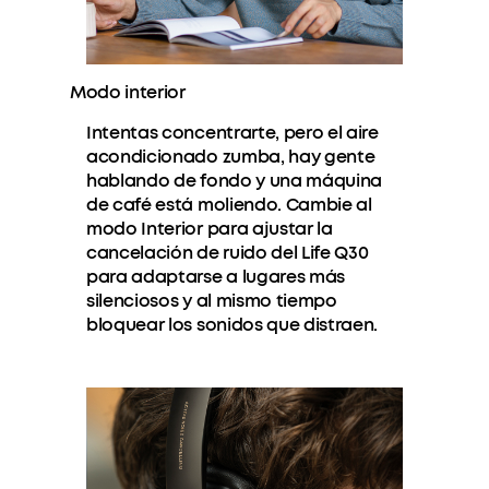
Modo interior
Intentas concentrarte, pero el aire
acondicionado zumba, hay gente
hablando de fondo y una máquina
de café está moliendo. Cambie al
modo Interior para ajustar la
cancelación de ruido del Life Q30
para adaptarse a lugares más
silenciosos y al mismo tiempo
bloquear los sonidos que distraen.