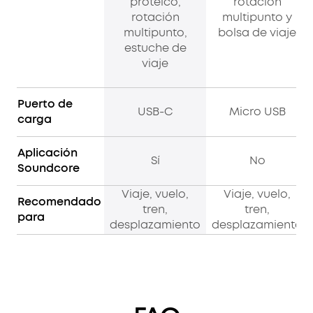
proteico,
rotación
rotación
multipunto y
multipunto,
bolsa de viaje
estuche de
viaje
Puerto de
USB-C
Micro USB
carga
Aplicación
Sí
No
Soundcore
Viaje, vuelo,
Viaje, vuelo,
Recomendado
tren,
tren,
para
desplazamiento
desplazamiento