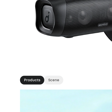
Products
Scene